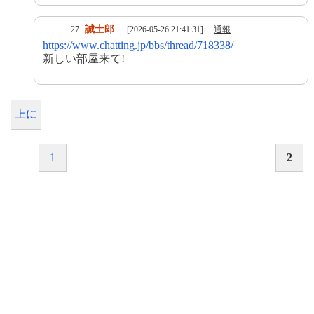
誠士郎
27
[2026-05-26 21:41:31]
通報
https://www.chatting.jp/bbs/thread/718338/
新しい部屋来て!
上に
1
2