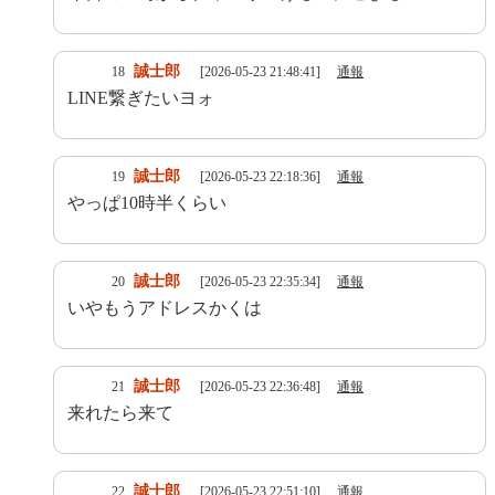
誠士郎
18
[2026-05-23 21:48:41]
通報
LINE繋ぎたいヨォ
誠士郎
19
[2026-05-23 22:18:36]
通報
やっぱ10時半くらい
誠士郎
20
[2026-05-23 22:35:34]
通報
いやもうアドレスかくは
誠士郎
21
[2026-05-23 22:36:48]
通報
来れたら来て
誠士郎
22
[2026-05-23 22:51:10]
通報