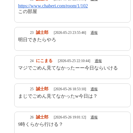
https://www.chaberi.com/room/1/102
この部屋
誠士郎
23
[2026-05-23 23:55:46]
通報
明日できたらやろ
にこまる
24
[2026-05-25 22:10:44]
通報
マジでごめん見てなかったーー今日ならいける
誠士郎
25
[2026-05-26 18:53:10]
通報
まじでごめん見てなかったw今日は？
誠士郎
26
[2026-05-26 19:01:12]
通報
9時くらから行ける？