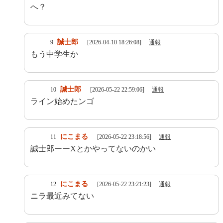
へ？
誠士郎
9
[2026-04-10 18:26:08]
通報
もう中学生か
誠士郎
10
[2026-05-22 22:59:06]
通報
ライン始めたンゴ
にこまる
11
[2026-05-22 23:18:56]
通報
誠士郎ーーXとかやってないのかい
にこまる
12
[2026-05-22 23:21:23]
通報
ニラ最近みてない