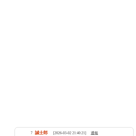
誠士郎
7
[2026-03-02 21:40:21]
通報