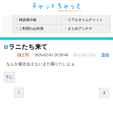
雑談掲示板
リアルタイムチャット
ご利用のお約束
まとめアンテナ
ラニたち来て
誠士郎
2026-02-03 20:59:40
ID:e24d722dc
通報
なんか最近会えないまた喋りたいよぉ
下に
1
2