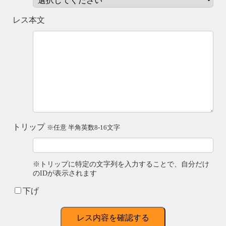
レス本文
トリップ
※任意 半角英数8-16文字
※トリップに特定の文字列を入力することで、自分だけ
のIDが表示されます
下げ
レス内容を確認する