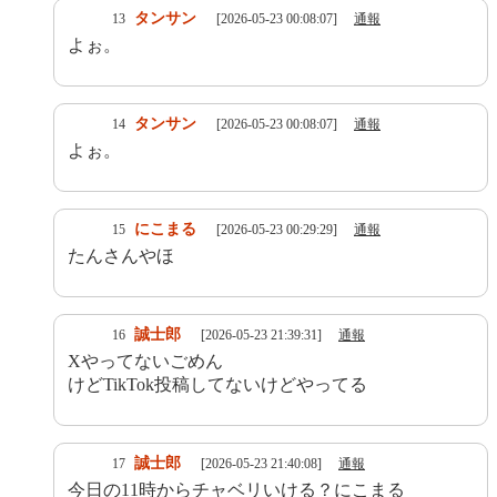
タンサン
13
[2026-05-23 00:08:07]
通報
よぉ。
タンサン
14
[2026-05-23 00:08:07]
通報
よぉ。
にこまる
15
[2026-05-23 00:29:29]
通報
たんさんやほ
誠士郎
16
[2026-05-23 21:39:31]
通報
Xやってないごめん
けどTikTok投稿してないけどやってる
誠士郎
17
[2026-05-23 21:40:08]
通報
今日の11時からチャベリいける？にこまる