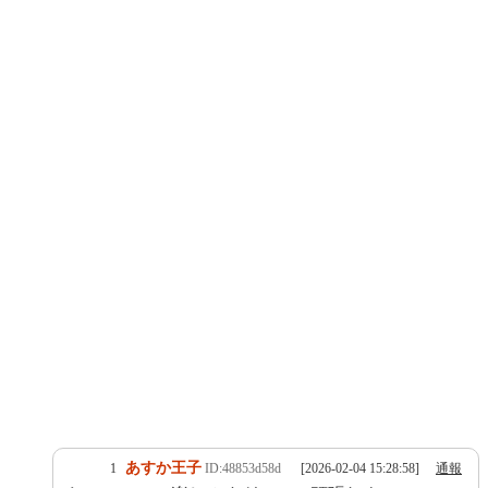
あすか王子
1
ID:48853d58d
[2026-02-04 15:28:58]
通報