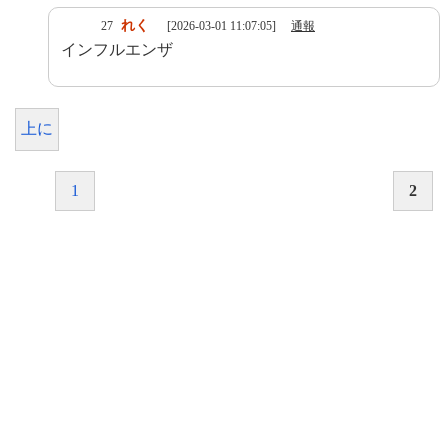
れく
27
[2026-03-01 11:07:05]
通報
インフルエンザ
上に
1
2