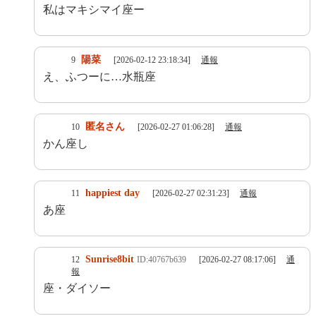
私はマキシマイ座ー
陽菜
9
[2026-02-12 23:18:34]
通報
え、ふつーに…水瓶座
匿名さん
10
[2026-02-27 01:06:28]
通報
かん座し
happiest day
11
[2026-02-27 02:31:23]
通報
あ座
Sunrise8bit
12
ID:40767b639
[2026-02-27 08:17:06]
通
報
座・ダイソー