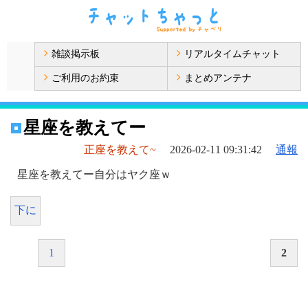
雑談掲示板
リアルタイムチャット
ご利用のお約束
まとめアンテナ
星座を教えてー
正座を教えて~
2026-02-11 09:31:42
通報
星座を教えてー自分はヤク座ｗ
下に
1
2