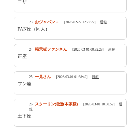
ゴザ
おジャパン＋
23
[2026-02-27 12:25:22]
通報
FAN座（同人）
掲示板ファンさん
24
[2026-03-01 00:32:28]
通報
正座
一見さん
25
[2026-03-01 01:38:42]
通報
フン座
スターリン炬燵(本家様)
26
[2026-03-01 10:50:52]
通
報
土下座