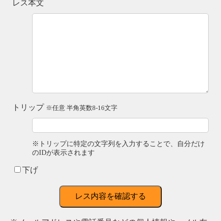
レス本文
トリップ
※任意 半角英数8-16文字
※トリップに特定の文字列を入力することで、自分だけ
のIDが表示されます
下げ
レス内容を確認する