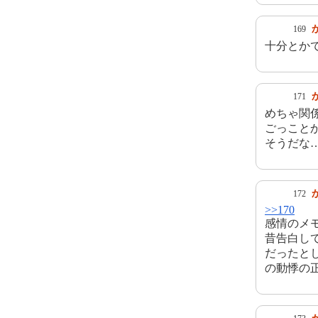
169
十分とか
171
めちゃ関
ごっこと
そうだな
172
>>170
感情のメ
昔告白し
だったと
の動悸の