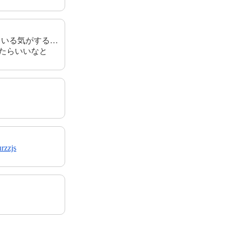
いる気がする…
たらいいなと
urzzjs