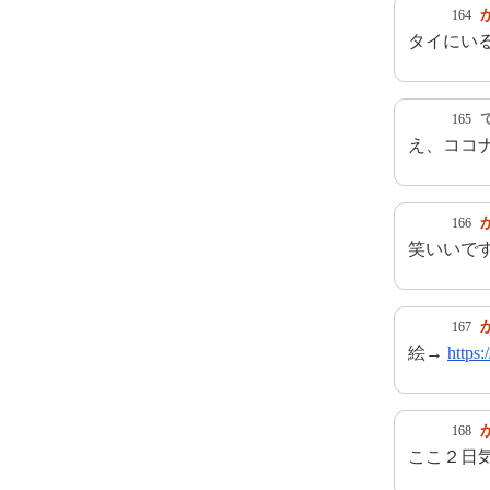
164
タイにい
165
え、ココ
166
笑いいで
167
絵→
https
168
ここ２日