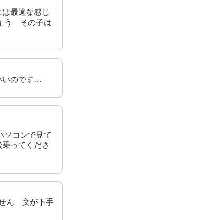
には最適な感じ
ょう その子は
いいのです…
パソコンで見て
談乗ってくださ
せん 文が下手