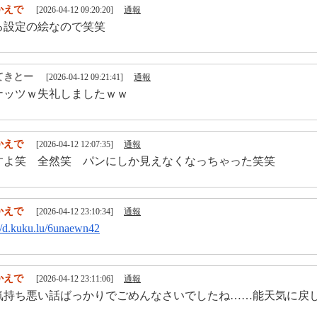
かえで
[2026-04-12 09:20:20]
通報
る設定の絵なので笑笑
てきとー
[2026-04-12 09:21:41]
通報
ナッツｗ失礼しましたｗｗ
かえで
[2026-04-12 12:07:35]
通報
すよ笑 全然笑 パンにしか見えなくなっちゃった笑笑
かえで
[2026-04-12 23:10:34]
通報
://d.kuku.lu/6unaewn42
かえで
[2026-04-12 23:11:06]
通報
気持ち悪い話ばっかりでごめんなさいでしたね……能天気に戻