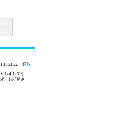
1 15:21:22
通報
気がしましてな
一緒にお絵描き