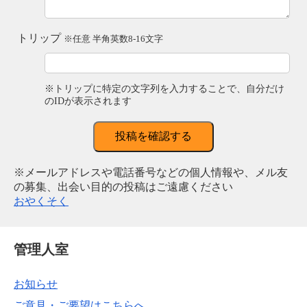
トリップ
※任意 半角英数8-16文字
※トリップに特定の文字列を入力することで、自分だけ
のIDが表示されます
投稿を確認する
※メールアドレスや電話番号などの個人情報や、メル友
の募集、出会い目的の投稿はご遠慮ください
おやくそく
管理人室
お知らせ
ご意見・ご要望はこちらへ