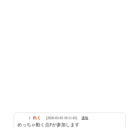
れく
1
[2026-03-03 18:11:45]
通報
めっちゃ動く点Pが参加します