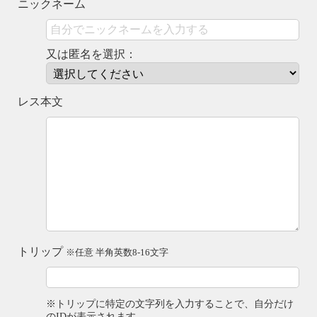
ニックネーム
又は匿名を選択：
レス本文
トリップ
※任意 半角英数8-16文字
※トリップに特定の文字列を入力することで、自分だけ
のIDが表示されます