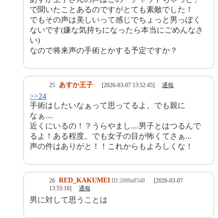
で聞いたことあるのですがとても素敵でした！
でもその声は美しいって感じでちょっと男っぽく
ないです(嫌な気持ちになったら本当にごめんなさ
い)
なので将来声の手術とかする予定ですか？
あすか王子
25
[2026-03-07 13:52:45]
通報
>>24
手術はしたいなぁって思ってるよ。でも親に
なぁ....
近くにいるの！？うらやまし....男子とはつるんで
るよ！ある程度。でも女子の目が怖くてさぁ...
声の件はありがと！！これからもよろしくな！
RED_KAKUMEI
26
ID:2888a8548
[2026-03-07
13:55:16]
通報
男に対して思うことは