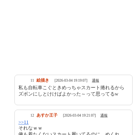
絵描き
11
[2026-03-04 19:19:07]
通報
私も自転車こぐときめっちゃスカート捲れるから
ズボンにしとけけばよかった～って思ってるw
あすか王子
12
[2026-03-04 19:21:07]
通報
>>11
それなｗｗ
俺も着たくないスカート履いてるのに、めくれ