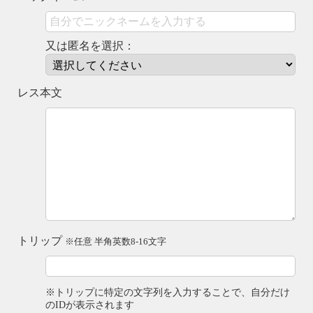
又は匿名を選択：
レス本文
トリップ
※任意 半角英数8-16文字
※トリップに特定の文字列を入力することで、自分だけ
のIDが表示されます