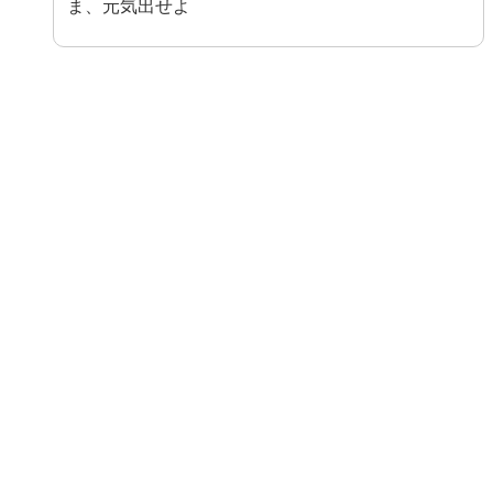
ま、元気出せよ