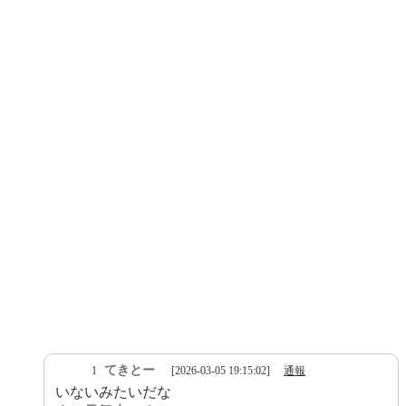
てきとー
1
[2026-03-05 19:15:02]
通報
いないみたいだな