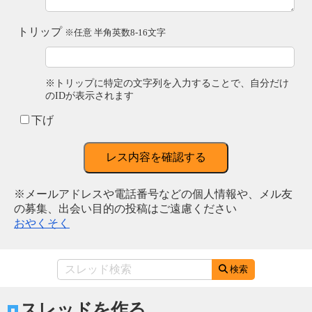
トリップ
※任意 半角英数8-16文字
※トリップに特定の文字列を入力することで、自分だけ
のIDが表示されます
下げ
レス内容を確認する
※メールアドレスや電話番号などの個人情報や、メル友
の募集、出会い目的の投稿はご遠慮ください
おやくそく
検索
スレッドを作る