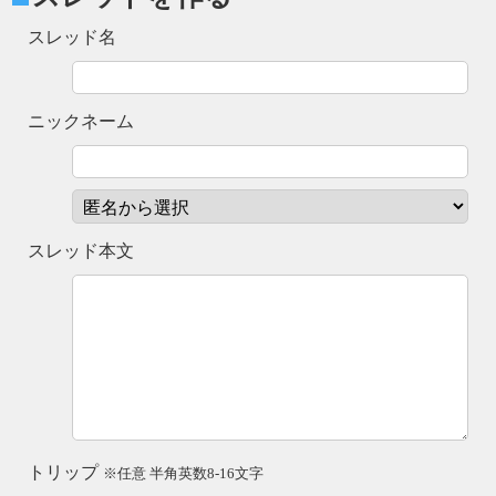
スレッド名
ニックネーム
スレッド本文
トリップ
※任意 半角英数8-16文字