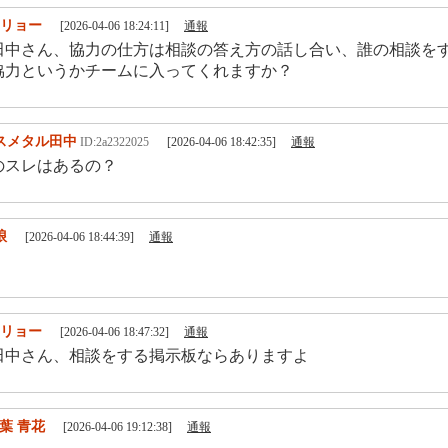
.リョー
[2026-04-06 18:24:11]
通報
田中さん、協力の仕方は相談の答え方の話し合い、誰の相談を
協力というかチームに入ってくれますか？
スメタル田中
ID:2a2322025
[2026-04-06 18:42:35]
通報
のスレはあるの？
琅
[2026-04-06 18:44:39]
通報
.リョー
[2026-04-06 18:47:32]
通報
田中さん、相談をする掲示板ならありますよ
葉 青花
[2026-04-06 19:12:38]
通報