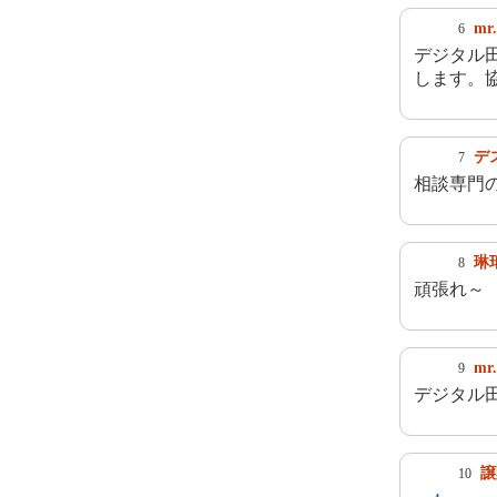
mr
6
デジタル
します。
デ
7
相談専門
琳
8
頑張れ～
mr
9
デジタル
譲
10