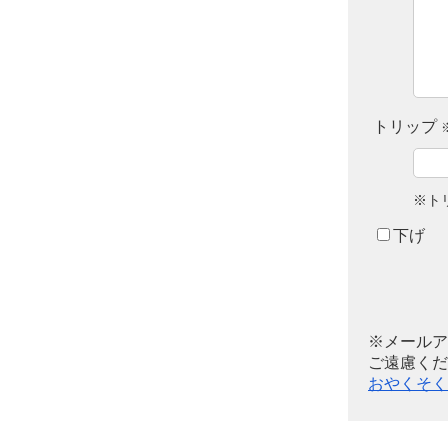
トリップ
※ト
下げ
※メールア
ご遠慮くだ
おやくそく