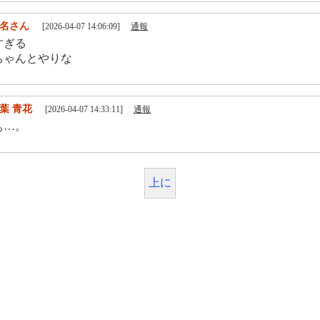
名さん
[2026-04-07 14:06:09]
通報
すぎる
ちゃんとやりな
葉 青花
[2026-04-07 14:33:11]
通報
ぁ…。
上に