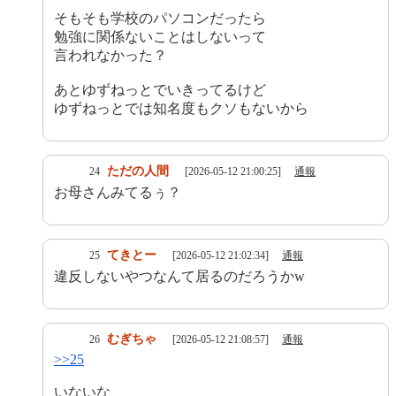
そもそも学校のパソコンだったら
勉強に関係ないことはしないって
言われなかった？
あとゆずねっとでいきってるけど
ゆずねっとでは知名度もクソもないから
ただの人間
24
[2026-05-12 21:00:25]
通報
お母さんみてるぅ？
てきとー
25
[2026-05-12 21:02:34]
通報
違反しないやつなんて居るのだろうかw
むぎちゃ
26
[2026-05-12 21:08:57]
通報
>>25
いないな