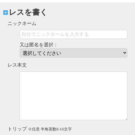
レスを書く
ニックネーム
又は匿名を選択：
レス本文
トリップ
※任意 半角英数8-16文字