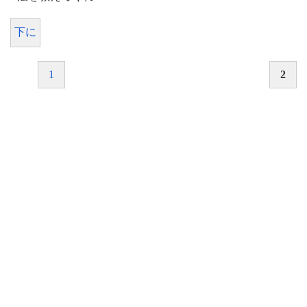
下に
1
2