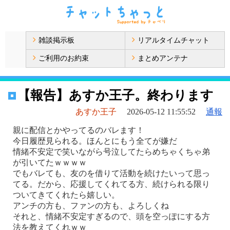
雑談掲示板
リアルタイムチャット
ご利用のお約束
まとめアンテナ
【報告】あすか王子。終わります
あすか王子
2026-05-12 11:55:52
通報
親に配信とかやってるのバレます！
今日履歴見られる。ほんとにもう全てが嫌だ
情緒不安定で笑いながら号泣してたらめちゃくちゃ弟
が引いてたｗｗｗｗ
でもバレても、友のを借りて活動を続けたいって思っ
てる。だから、応援してくれてる方、続けられる限り
ついてきてくれたら嬉しい。
アンチの方も、ファンの方も、よろしくね
それと、情緒不安定すぎるので、頭を空っぽにする方
法を教えてくれｗｗ