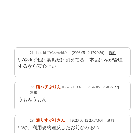
Itsuki
21
ID:3cecaebb9
[2026-05-12 17:29:59]
通報
いやゆずねは裏垢だけ消えてる。本垢は私が管理
するから安心せい
猫ハチぷりん
22
ID:ac3c1633a
[2026-05-12 20:29:27]
通報
うぉんうぉん
通りすがりさん
23
[2026-05-12 20:57:00]
通報
いや、利用規約違反したお前がわるい