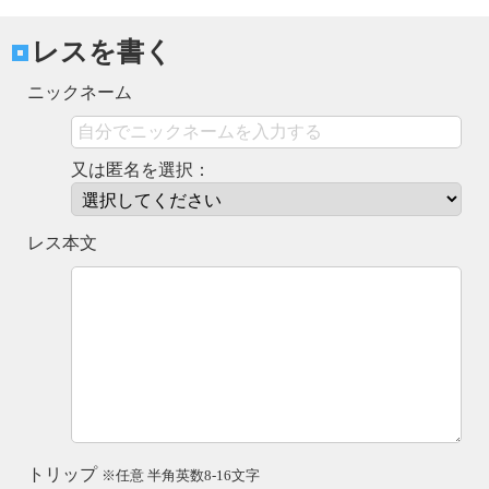
レスを書く
ニックネーム
又は匿名を選択：
レス本文
トリップ
※任意 半角英数8-16文字