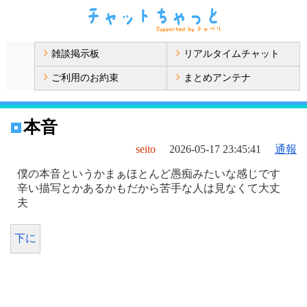
雑談掲示板
リアルタイムチャット
ご利用のお約束
まとめアンテナ
本音
seito
2026-05-17 23:45:41
通報
僕の本音というかまぁほとんど愚痴みたいな感じです
辛い描写とかあるかもだから苦手な人は見なくて大丈
夫
下に