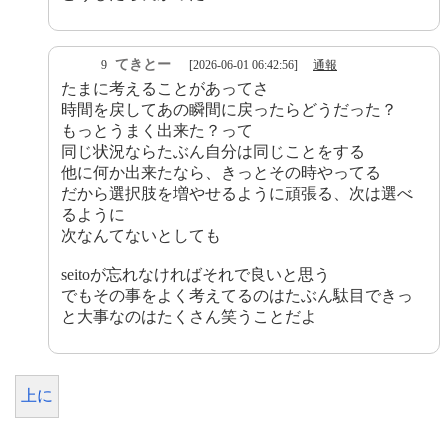
てきとー
9
[2026-06-01 06:42:56]
通報
たまに考えることがあってさ
時間を戻してあの瞬間に戻ったらどうだった？
もっとうまく出来た？って
同じ状況ならたぶん自分は同じことをする
他に何か出来たなら、きっとその時やってる
だから選択肢を増やせるように頑張る、次は選べ
るように
次なんてないとしても
seitoが忘れなければそれで良いと思う
でもその事をよく考えてるのはたぶん駄目できっ
と大事なのはたくさん笑うことだよ
上に