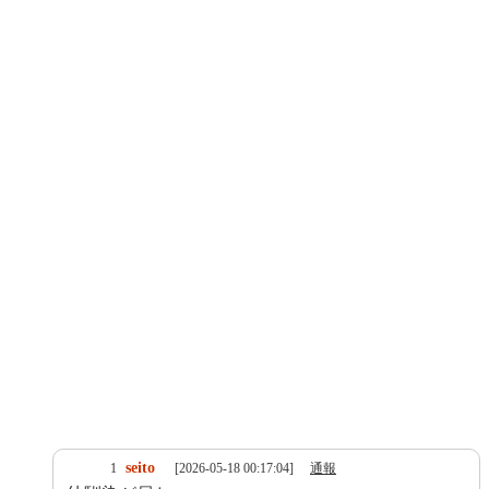
seito
1
[2026-05-18 00:17:04]
通報