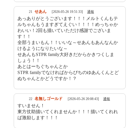
せあん
21
[2026-05-26 19:51:33]
通報
あっありがとうございます！！！メルトくんもテ
ルちゃんもうますぎてえぐい！！！！めっちゃか
わいい！2回も描いていただけ感謝でございま
す！！
全部うまいもん！！いいな～せあんもあんなんか
けるようになりたいな～
せあんもSTPR family大好きだからかきつくしま
しょう！！
あとはーちぐちゃんとか
STPR familyでなければからぴちのゆあんくんとど
ぬちゃんとかどうですか！？
名無しゴールド
22
[2026-05-26 20:08:43]
通報
すいません！
東方仗助描いてくれませんか！！！描いてくれれ
ば激励します！！！