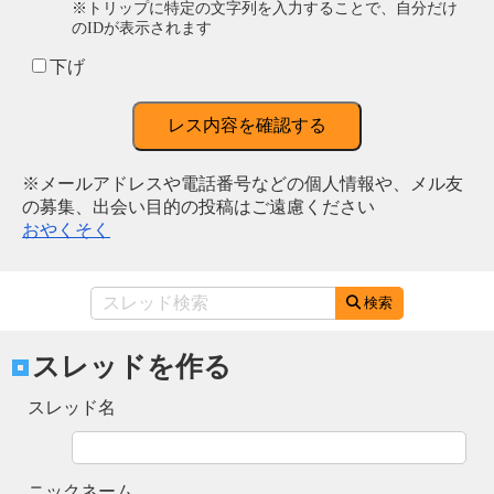
※トリップに特定の文字列を入力することで、自分だけ
のIDが表示されます
下げ
レス内容を確認する
※メールアドレスや電話番号などの個人情報や、メル友
の募集、出会い目的の投稿はご遠慮ください
おやくそく
検索
スレッドを作る
スレッド名
ニックネーム