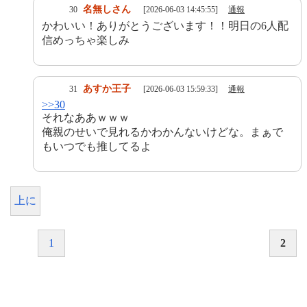
名無しさん
30
[2026-06-03 14:45:55]
通報
かわいい！ありがとうございます！！明日の6人配
信めっちゃ楽しみ
あすか王子
31
[2026-06-03 15:59:33]
通報
>>30
それなああｗｗｗ
俺親のせいで見れるかわかんないけどな。まぁで
もいつでも推してるよ
上に
1
2