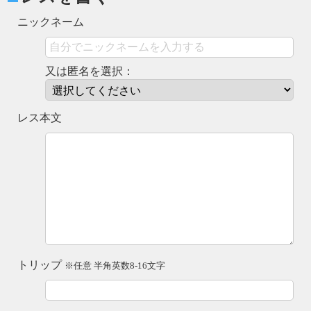
ニックネーム
又は匿名を選択：
レス本文
トリップ
※任意 半角英数8-16文字