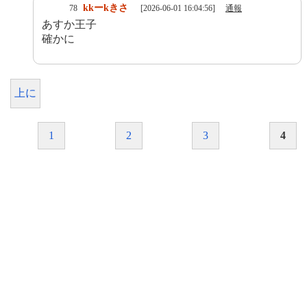
kkーkきさ
78
[2026-06-01 16:04:56]
通報
あすか王子
確かに
上に
1
2
3
4