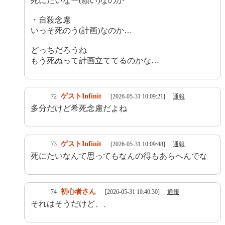
死にたいなー(願い)なのか
・自殺念慮
いっそ死のう(計画)なのか…
どっちだろうね
もう死ぬって計画立ててるのかな…
ゲストInfinit
72
[2026-05-31 10:09:21]
通報
多分だけど希死念慮だよね
ゲストInfinit
73
[2026-05-31 10:09:48]
通報
死にたいなんて思ってもなんの得もあらへんでな
初心者さん
74
[2026-05-31 10:40:30]
通報
それはそうだけど、、