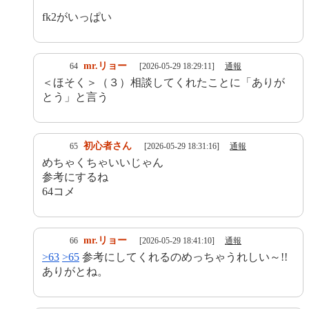
fk2がいっぱい
mr.リョー
64
[2026-05-29 18:29:11]
通報
＜ほそく＞（３）相談してくれたことに「ありが
とう」と言う
初心者さん
65
[2026-05-29 18:31:16]
通報
めちゃくちゃいいじゃん
参考にするね
64コメ
mr.リョー
66
[2026-05-29 18:41:10]
通報
>63
>65
参考にしてくれるのめっちゃうれしい～!!
ありがとね。