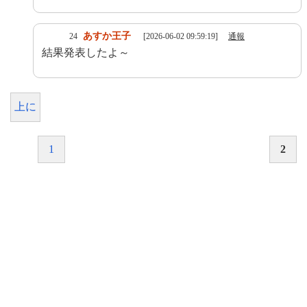
あすか王子
24
[2026-06-02 09:59:19]
通報
結果発表したよ～
上に
1
2