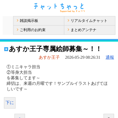
雑談掲示板
リアルタイムチャット
ご利用のお約束
まとめアンテナ
あすか王子専属絵師募集～！！
あすか王子
2026-05-29 08:26:31
通報
①ミニキャラ担当
②等身大担当
を募集してます～
締切は、来週の月曜です！サンプルイラストあげてほ
しいです～
下に