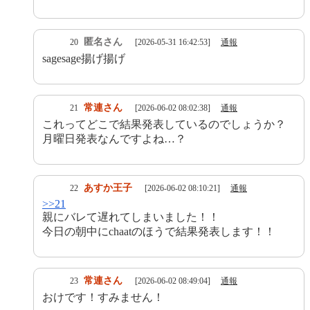
匿名さん
20
[2026-05-31 16:42:53]
通報
sagesage揚げ揚げ
常連さん
21
[2026-06-02 08:02:38]
通報
これってどこで結果発表しているのでしょうか？
月曜日発表なんですよね…？
あすか王子
22
[2026-06-02 08:10:21]
通報
>>21
親にバレて遅れてしまいました！！
今日の朝中にchaatのほうで結果発表します！！
常連さん
23
[2026-06-02 08:49:04]
通報
おけです！すみません！