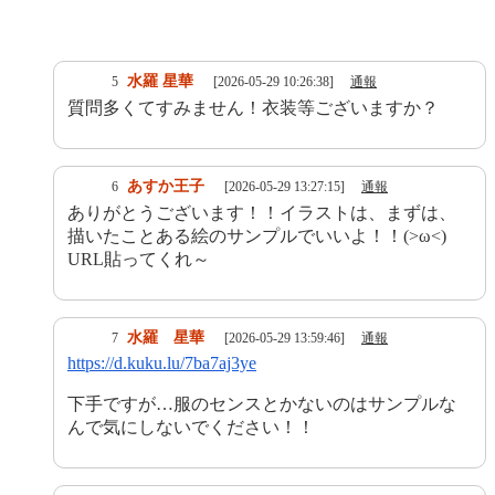
水羅 星華
5
[2026-05-29 10:26:38]
通報
質問多くてすみません！衣装等ございますか？
あすか王子
6
[2026-05-29 13:27:15]
通報
ありがとうございます！！イラストは、まずは、
描いたことある絵のサンプルでいいよ！！(>ω<)
URL貼ってくれ～
水羅 星華
7
[2026-05-29 13:59:46]
通報
https://d.kuku.lu/7ba7aj3ye
下手ですが…服のセンスとかないのはサンプルな
んで気にしないでください！！