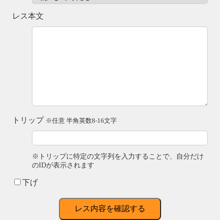
レス本文
トリップ
※任意 半角英数8-16文字
※トリップに特定の文字列を入力することで、自分だけ
のIDが表示されます
下げ
レス内容を確認する