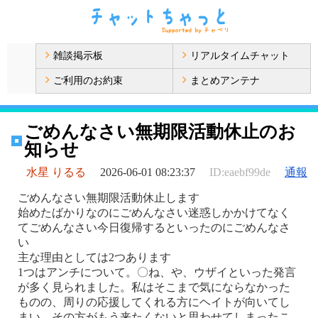
雑談掲示板
リアルタイムチャット
ご利用のお約束
まとめアンテナ
ごめんなさい無期限活動休止のお
知らせ
水星 りるる
2026-06-01 08:23:37
ID:eaebf99de
通報
ごめんなさい無期限活動休止します
始めたばかりなのにごめんなさい迷惑しかかけてなく
てごめんなさい今日復帰するといったのにごめんなさ
い
主な理由としては2つあります
1つはアンチについて。〇ね、や、ウザイといった発言
が多く見られました。私はそこまで気にならなかった
ものの、周りの応援してくれる方にヘイトが向いてし
まい、その方がもう来たくないと思わせてしまったこ