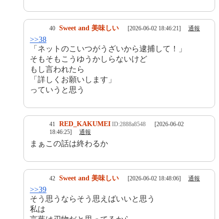
Sweet and 美味しい
40
[2026-06-02 18:46:21]
通報
>>38
「ネットのこいつがうざいから逮捕して！」
そもそもこうゆうかしらないけど
もし言われたら
「詳しくお願いします」
っていうと思う
RED_KAKUMEI
41
ID:2888a8548
[2026-06-02
18:46:25]
通報
まぁこの話は終わるか
Sweet and 美味しい
42
[2026-06-02 18:48:06]
通報
>>39
そう思うならそう思えばいいと思う
私は