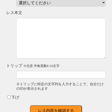
レス本文
トリップ
※任意 半角英数8-16文字
※トリップに特定の文字列を入力することで、自分だけ
のIDが表示されます
下げ
レス内容を確認する