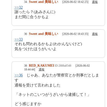
Sweet and 美味しい
34
[2026-06-02 18:42:25]
通報
>>32
謝ったら？(あみさんに)
まだ間に合うかもよ
Sweet and 美味しい
36
[2026-06-02 18:43:35]
通報
>>33
それも問われるかもよ(わかんないけど)
気をつけたほうがいいよ
RED_KAKUMEI
38
ID:2888a8548
[2026-06-02
18:44:44]
通報
>>36
じゃあ、あなたが警察官とか刑事だとしま
す
通報を受けて言われました
「ネットのこいつがうざいから逮捕して！」
どう感じますか