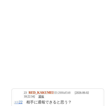
RED_KAKUMEI
23
ID:2888a8548
[2026-06-02
18:22:34]
通報
>>22
相手に通報できると思う？