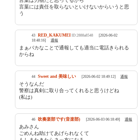
言葉は刃物だと思ってるから
言葉には責任を取らないといけないからいうと思
う
RED_KAKUMEI
43
ID:2888a8548
[2026-06-02
18:48:16]
通報
まぁバカなことで通報しても適当に電話きられる
からね
Sweet and 美味しい
44
[2026-06-02 18:49:12]
通報
そうなんだ
警察は真剣に取り合ってくれると思うけどね
(私は)
吹奏楽部です(音楽部)
46
[2026-06-03 06:18:49]
通報
あみさん
ごめんね助けてあげられなくて
もしまたきたらネッ友になろ