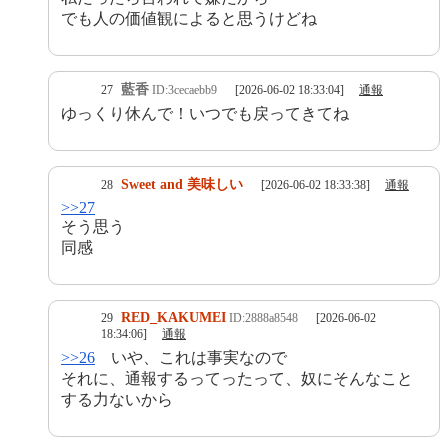
でも人の価値観によると思うけどね
藍香
27
ID:3cecaebb9
[2026-06-02 18:33:04]
通報
ゆっくり休んで！いつでも戻ってきてね
Sweet and 美味しい
28
[2026-06-02 18:33:38]
通報
>>27
そう思う
同感
RED_KAKUMEI
29
ID:2888a8548
[2026-06-02
18:34:06]
通報
>>26
いや、これは事実なので
それに、通報するってったって、奴にそんなこと
する力ないから