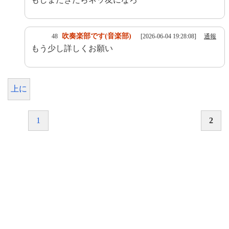
吹奏楽部です(音楽部)
48
[2026-06-04 19:28:08]
通報
もう少し詳しくお願い
上に
1
2