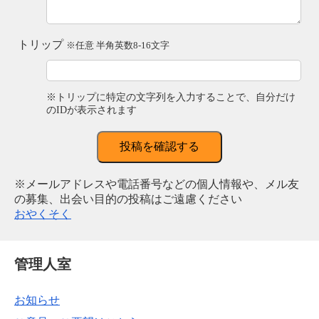
トリップ
※任意 半角英数8-16文字
※トリップに特定の文字列を入力することで、自分だけ
のIDが表示されます
投稿を確認する
※メールアドレスや電話番号などの個人情報や、メル友
の募集、出会い目的の投稿はご遠慮ください
おやくそく
管理人室
お知らせ