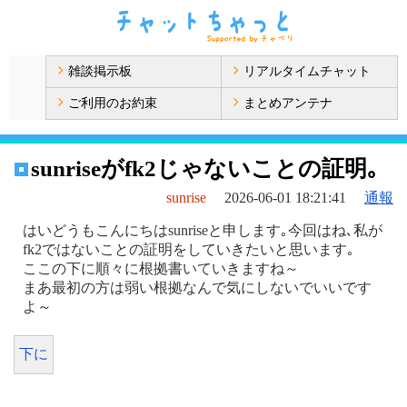
雑談掲示板
リアルタイムチャット
ご利用のお約束
まとめアンテナ
sunriseがfk2じゃないことの証明｡
sunrise
2026-06-01 18:21:41
通報
はいどうもこんにちはsunriseと申します｡今回はね､私が
fk2ではないことの証明をしていきたいと思います｡
ここの下に順々に根拠書いていきますね～
まあ最初の方は弱い根拠なんで気にしないでいいです
よ～
下に