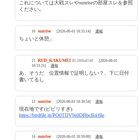
これについては大戦スレやsunriseの部屋スレを参照
ください｡
sunrise
10
[2026-06-01 18:33:14]
通報
ちょいと休憩」
RED_KAKUMEI
11
ID:2888a8548
[2026-06-01
18:33:21]
通報
あ、そうだ 位置情報で証明しない？、下に日付
書いてるし
sunrise
12
[2026-06-01 18:38:54]
通報
現在地です(ビビリすぎ)
https://birdfile.jp/PO0TDV9s0DBbcB4/file
sunrise
14
[2026-06-01 18:59:09]
通報