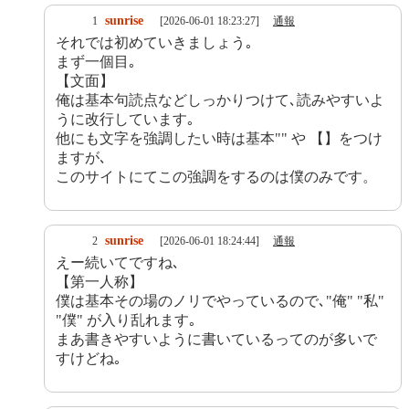
sunrise
1
[2026-06-01 18:23:27]
通報
それでは初めていきましょう｡
まず一個目｡
【文面】
俺は基本句読点などしっかりつけて､読みやすいよ
うに改行しています｡
他にも文字を強調したい時は基本"" や 【】をつけ
ますが､
このサイトにてこの強調をするのは僕のみです。
sunrise
2
[2026-06-01 18:24:44]
通報
えー続いてですね､
【第一人称】
僕は基本その場のノリでやっているので､"俺" "私"
"僕" が入り乱れます｡
まあ書きやすいように書いているってのが多いで
すけどね｡