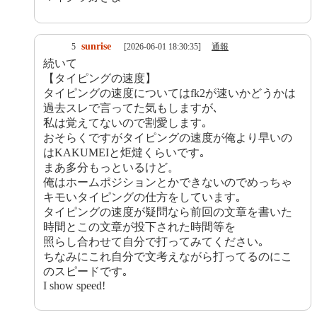
sunrise
5
[2026-06-01 18:30:35]
通報
続いて
【タイピングの速度】
タイピングの速度についてはfk2が速いかどうかは
過去スレで言ってた気もしますが､
私は覚えてないので割愛します｡
おそらくですがタイピングの速度が俺より早いの
はKAKUMEIと炬燵くらいです｡
まあ多分もっといるけど。
俺はホームポジションとかできないのでめっちゃ
キモいタイピングの仕方をしています｡
タイピングの速度が疑問なら前回の文章を書いた
時間とこの文章が投下された時間等を
照らし合わせて自分で打ってみてください｡
ちなみにこれ自分で文考えながら打ってるのにこ
のスピードです｡
I show speed!