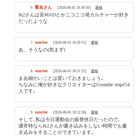
匿名さん
6
[2026-06-01 18:30:50]
通報
fk2さんは音MADとかニコニコ発カルチャーが好き
だったような
sunrise
7
[2026-06-01 18:30:51]
通報
あ、そうなの(気まず)
sunrise
8
[2026-06-01 18:31:32]
通報
まあ細かいことは置いておきましょう｡
ちなみに俺が好きなクリエイターはUnstable smpの4
人です｡
sunrise
9
[2026-06-01 18:32:38]
通報
そして､私は今日運動会の振替休日だったので､
通常時ならfk2さんが書き込みをしない時間でも書
き込みをすることができています｡