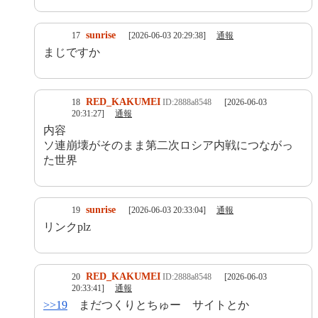
sunrise
17
[2026-06-03 20:29:38]
通報
まじですか
RED_KAKUMEI
18
ID:2888a8548
[2026-06-03
20:31:27]
通報
内容
ソ連崩壊がそのまま第二次ロシア内戦につながっ
た世界
sunrise
19
[2026-06-03 20:33:04]
通報
リンクplz
RED_KAKUMEI
20
ID:2888a8548
[2026-06-03
20:33:41]
通報
>>19
まだつくりとちゅー サイトとか