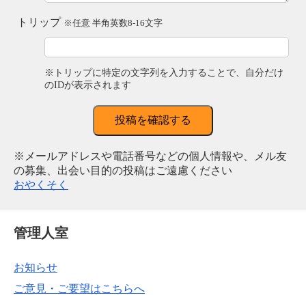
トリップ
※任意 半角英数8-16文字
※トリップに特定の文字列を入力することで、自分だけ
のIDが表示されます
投稿を確認する
※メールアドレスや電話番号などの個人情報や、メル友
の募集、出会い目的の投稿はご遠慮ください
おやくそく
管理人室
お知らせ
ご意見・ご要望はこちらへ