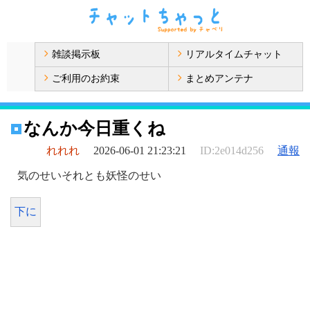
雑談掲示板
リアルタイムチャット
ご利用のお約束
まとめアンテナ
なんか今日重くね
れれれ
2026-06-01 21:23:21
ID:2e014d256
通報
気のせいそれとも妖怪のせい
下に