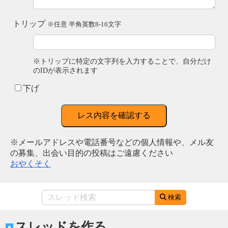
トリップ
※任意 半角英数8-16文字
※トリップに特定の文字列を入力することで、自分だけ
のIDが表示されます
下げ
レス内容を確認する
※メールアドレスや電話番号などの個人情報や、メル友
の募集、出会い目的の投稿はご遠慮ください
おやくそく
検索
スレッドを作る