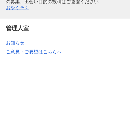
の募集、出会い目的の投稿はご遠慮ください
おやくそく
管理人室
お知らせ
ご意見・ご要望はこちらへ