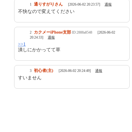
通りすがりさん
1
[2026-06-02 20:23:57]
通報
不快なので変えてください
カクメーiPhone支部
2
ID:2888a8548
[2026-06-02
20:24:33]
通報
>>1
潰しにかかってて草
初心者(主)
3
[2026-06-02 20:24:49]
通報
すいません