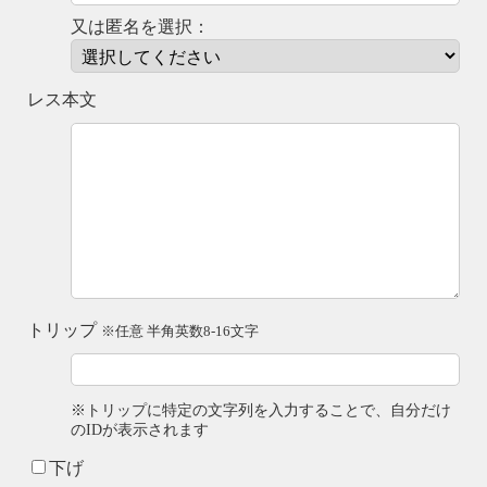
又は匿名を選択：
レス本文
トリップ
※任意 半角英数8-16文字
※トリップに特定の文字列を入力することで、自分だけ
のIDが表示されます
下げ