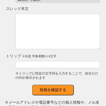
スレッド本文
トリップ
※任意 半角英数8-16文字
※トリップに特定の文字列を入力することで、自分だけ
のIDが表示されます
投稿を確認する
※メールアドレスや電話番号などの個人情報や、メル友