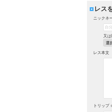
レス
ニックネ
又は
レス本文
トリップ