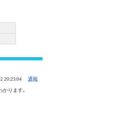
2 20:23:04
通報
わかります｡