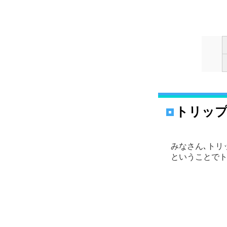
トリップ
みなさん､トリ
ということで