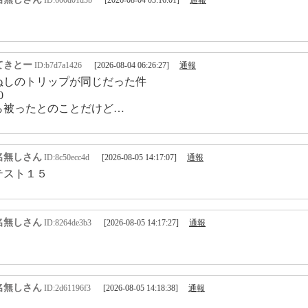
ID:600d01d3b
[2026-08-04 03:16:01]
通報
てきとー
ID:b7d7a1426
[2026-08-04 06:26:27]
通報
ぬしのトリップが同じだった件
0
ら被ったとのことだけど…
名無しさん
ID:8c50ecc4d
[2026-08-05 14:17:07]
通報
テスト１５
名無しさん
ID:8264de3b3
[2026-08-05 14:17:27]
通報
名無しさん
ID:2d61196f3
[2026-08-05 14:18:38]
通報