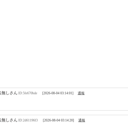
名無しさん
ID:5fe670bde
[2026-08-04 03:14:01]
通報
名無しさん
ID:2d61196f3
[2026-08-04 03:14:20]
通報