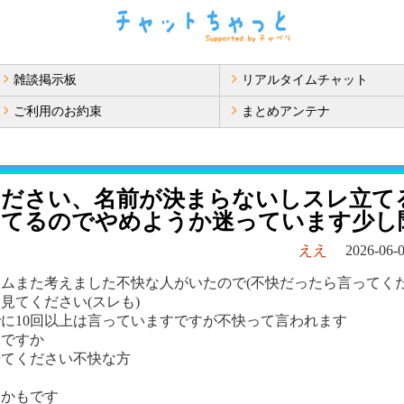
雑談掲示板
リアルタイムチャット
ご利用のお約束
まとめアンテナ
ください、名前が決まらないしスレ立て
ってるのでやめようか迷っています少し
ええ
2026-06-0
ムまた考えました不快な人がいたので(不快だったら言ってく
見てください(スレも)
に10回以上は言っていますですが不快って言われます
いですか
せてください不快な方
るかもです