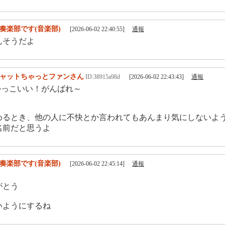
奏楽部です(音楽部)
[2026-06-02 22:40:55]
通報
んそうだよ
ャットちゃっとファンさん
ID:38915a98d
[2026-06-02 22:43:43]
通報
っこいい！がんばれ～
めるとき、他の人に不快とか言われてもあんまり気にしないよ
名前だと思うよ
奏楽部です(音楽部)
[2026-06-02 22:45:14]
通報
がとう
いようにするね