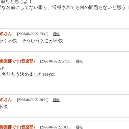
前だと思うよ！
変な名前にしてない限り、通報されても何の問題もないと思う
～
名さん
[2026-06-02 22:25:42]
通報
かく不快 そういうとこが不快
奏楽部です(音楽部)
[2026-06-02 22:27:30]
通報
った
名前もう決めましたseeyou
名さん
[2026-06-02 22:30:12]
通報
不快
奏楽部です(音楽部)
[2026-06-02 22:30:45]
通報