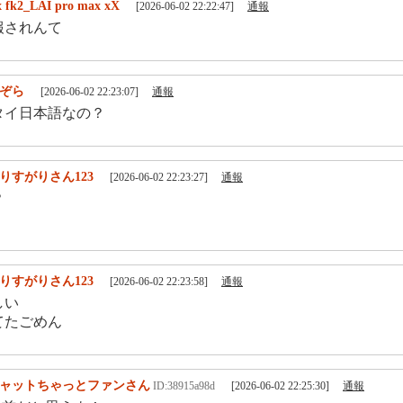
 fk2_LAI pro max xX
[2026-06-02 22:22:47]
通報
報されんて
ぞら
[2026-06-02 22:23:07]
通報
タイ日本語なの？
りすがりさん123
[2026-06-02 22:23:27]
通報
？
りすがりさん123
[2026-06-02 22:23:58]
通報
しい
てたごめん
ャットちゃっとファンさん
ID:38915a98d
[2026-06-02 22:25:30]
通報