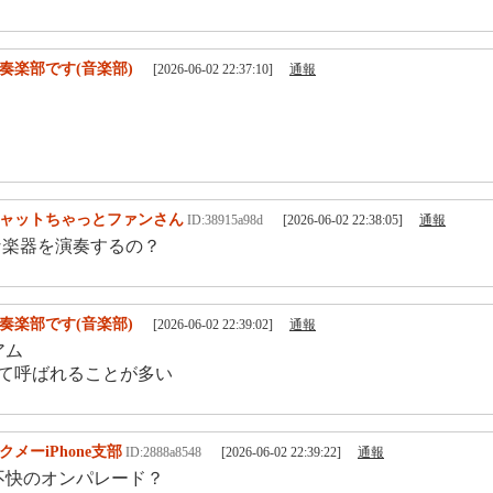
奏楽部です(音楽部)
[2026-06-02 22:37:10]
通報
ャットちゃっとファンさん
ID:38915a98d
[2026-06-02 22:38:05]
通報
楽器を演奏するの？
奏楽部です(音楽部)
[2026-06-02 22:39:02]
通報
アム
って呼ばれることが多い
クメーiPhone支部
ID:2888a8548
[2026-06-02 22:39:22]
通報
不快のオンパレード？