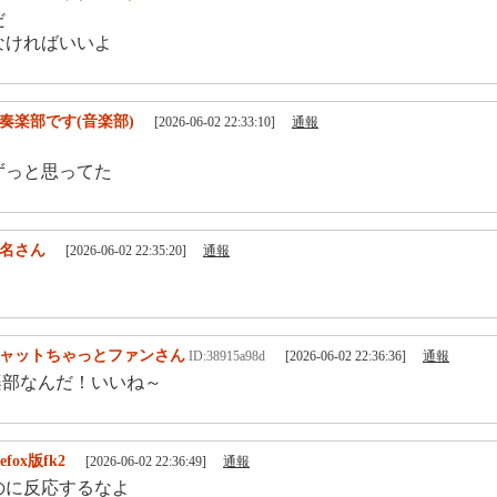
だ
なければいいよ
奏楽部です(音楽部)
[2026-06-02 22:33:10]
通報
ずっと思ってた
名さん
[2026-06-02 22:35:20]
通報
ャットちゃっとファンさん
ID:38915a98d
[2026-06-02 22:36:36]
通報
部なんだ！いいね～
refox版fk2
[2026-06-02 22:36:49]
通報
のに反応するなよ