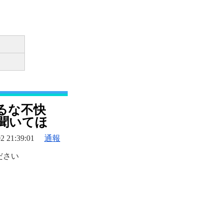
るな不快
聞いてほ
2 21:39:01
通報
ださい