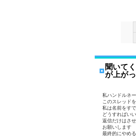
聞いて
が上が
私ハンドルネー
このスレッドを
私は名前をすで
どうすればい
返信だけはさ
お願いします
最終的にやめ