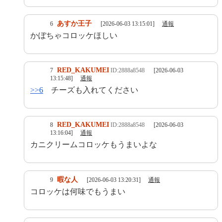
あすか王子
6
[2026-06-03 13:15:01]
通報
かぼちゃコロッケほしい
RED_KAKUMEI
7
ID:2888a8548
[2026-06-03
13:15:48]
通報
>>6
チーズも入れてください
RED_KAKUMEI
8
ID:2888a8548
[2026-06-03
13:16:04]
通報
カニクリームコロッケもうまいよな
暇な人
9
[2026-06-03 13:20:31]
通報
コロッケは何味でもうまい