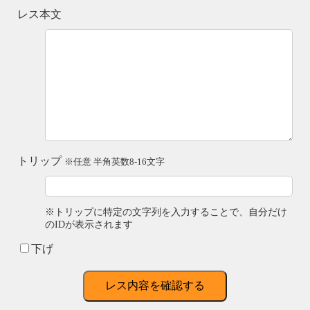
レス本文
トリップ
※任意 半角英数8-16文字
※トリップに特定の文字列を入力することで、自分だけ
のIDが表示されます
下げ
レス内容を確認する