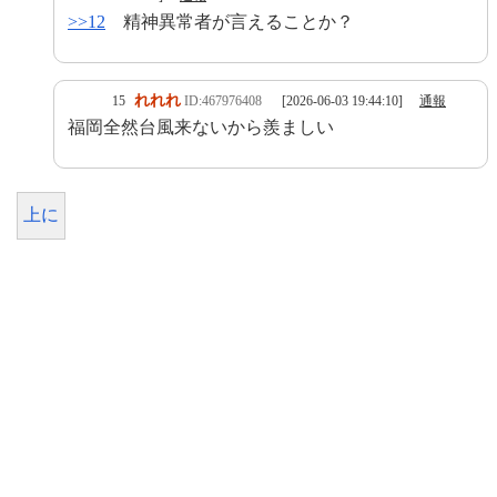
>>12
精神異常者が言えることか？
れれれ
15
ID:467976408
[2026-06-03 19:44:10]
通報
福岡全然台風来ないから羨ましい
上に