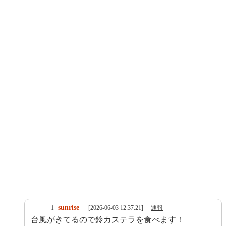
sunrise
1
[2026-06-03 12:37:21]
通報
台風がきてるので鈴カステラを食べます！