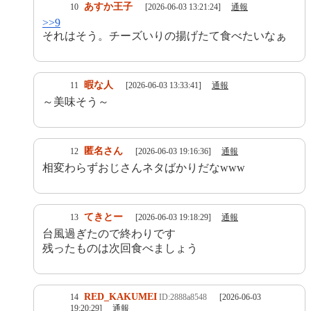
あすか王子
10
[2026-06-03 13:21:24]
通報
>>9
それはそう。チーズいりの揚げたて食べたいなぁ
暇な人
11
[2026-06-03 13:33:41]
通報
～美味そう～
匿名さん
12
[2026-06-03 19:16:36]
通報
相変わらずおじさんネタばかりだなwww
てきとー
13
[2026-06-03 19:18:29]
通報
台風過ぎたので終わりです
残ったものは次回食べましょう
RED_KAKUMEI
14
ID:2888a8548
[2026-06-03
19:20:29]
通報