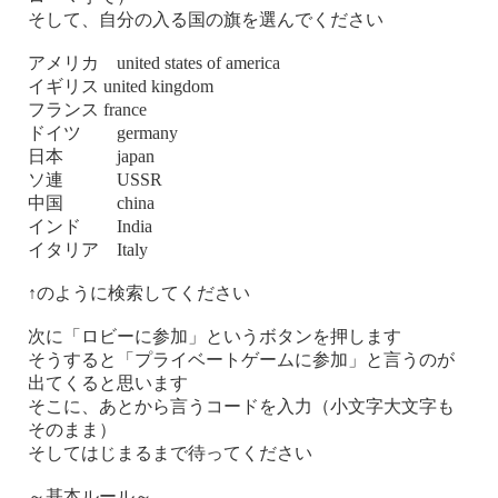
そして、自分の入る国の旗を選んでください
アメリカ united states of america
イギリス united kingdom
フランス france
ドイツ germany
日本 japan
ソ連 USSR
中国 china
インド India
イタリア Italy
↑のように検索してください
次に「ロビーに参加」というボタンを押します
そうすると「プライベートゲームに参加」と言うのが
出てくると思います
そこに、あとから言うコードを入力（小文字大文字も
そのまま）
そしてはじまるまで待ってください
～基本ルール～