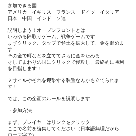
参加できる国
アメリカ イギリス フランス ドイツ イタリア
日本 中国 インド ソ連
説明しよう！オープンフロントとは
いわゆる陣取りゲーム、戦争ゲームです
まずクリック、タップで領土を拡大して、金を溜めま
す
その金で町などを立ててさらに金をためる
そしてまわりの国にクリックで侵攻し、最終的に勝利
を目指します！
ミサイルやそれを迎撃する装置なんかも立てられま
す！
では、この企画のルールを説明します
・参加方法
まず、プレイヤーはリンクをクリック
ここで名前を編集してください（日本語無理だから
ローマ字で）