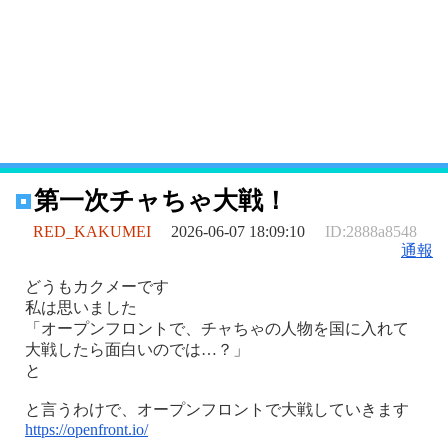
第一次チャちゃ大戦！
RED_KAKUMEI
2026-06-07 18:09:10
ID:2888a8548
通報
どうもカクメーです
私は思いました
「オープンフロントで、チャちゃの人物を国に入れて
大戦したら面白いのでは…？」
と
と言うわけで、オープンフロントで大戦していきます
https://openfront.io/