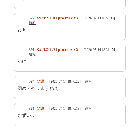
Xx fk2_LAI pro max xX
325
[2026-07-13 18:58:33]
通報
おｋ
Xx fk2_LAI pro max xX
326
[2026-07-14 18:31:15]
通報
あげー
ソ連
327
[2026-07-14 18:40:22]
通報
初めてやりますねえ
ソ連
328
[2026-07-14 18:46:18]
通報
むずい…