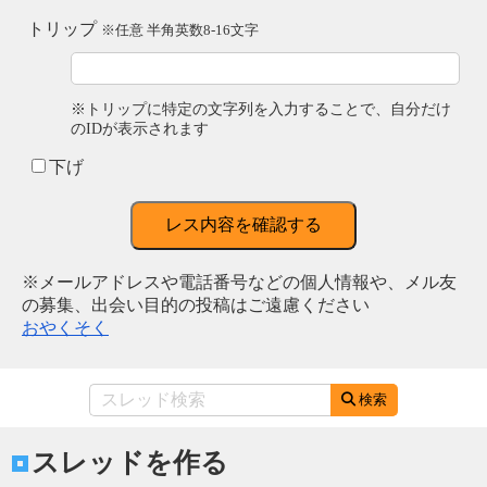
トリップ
※任意 半角英数8-16文字
※トリップに特定の文字列を入力することで、自分だけ
のIDが表示されます
下げ
レス内容を確認する
※メールアドレスや電話番号などの個人情報や、メル友
の募集、出会い目的の投稿はご遠慮ください
おやくそく
検索
スレッドを作る