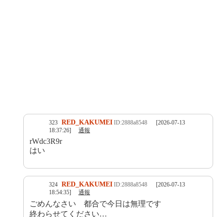
RED_KAKUMEI
323
ID:2888a8548
[2026-07-13
18:37:26]
通報
rWdc3R9r
はい
RED_KAKUMEI
324
ID:2888a8548
[2026-07-13
18:54:35]
通報
ごめんなさい 都合で今日は無理です
終わらせてください…