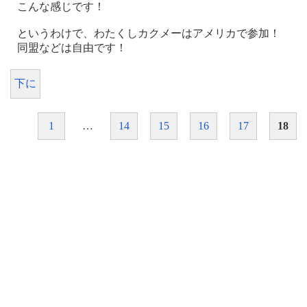
こんな感じです！
というわけで、わたくしカクメーはアメリカで参加！
同盟などは自由です！
下に
1
…
14
15
16
17
18