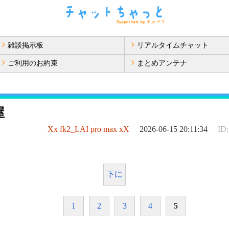
雑談掲示板
リアルタイムチャット
ご利用のお約束
まとめアンテナ
屋
Xx fk2_LAI pro max xX
2026-06-15 20:11:34
ID
下に
1
2
3
4
5