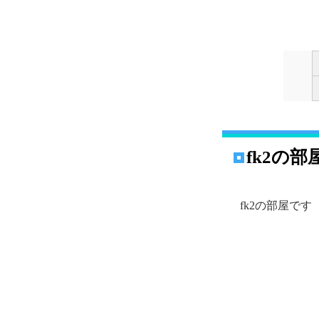
fk2の部
fk2の部屋です