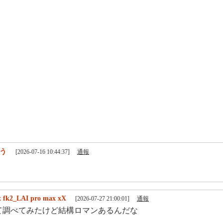
う
[2026-07-16 10:44:37]
通報
 fk2_LAI pro max xX
[2026-07-27 21:00:01]
通報
て調べてみたけど結構ロマンあるんだな