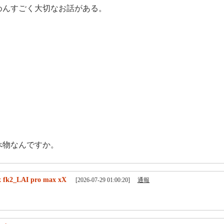
めんすごく大切なお話がある。
べ物なんですか。
 fk2_LAI pro max xX
[2026-07-29 01:00:20]
通報