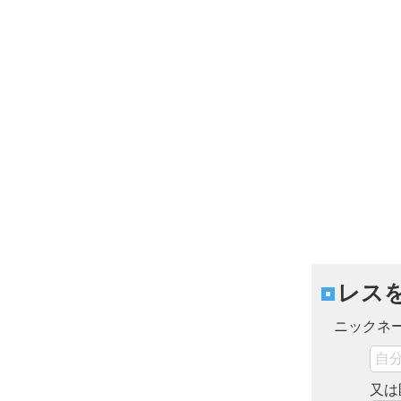
レス
ニックネ
又は