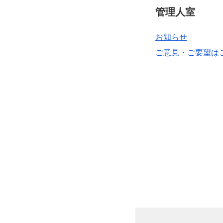
管理人室
お知らせ
ご意見・ご要望は