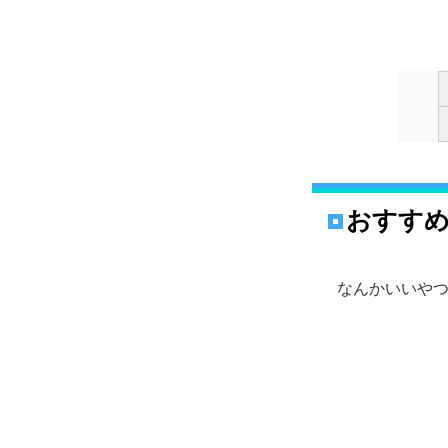
おすす
なんかいいや