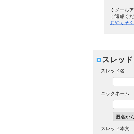
※メールア
ご遠慮くだ
おやくそく
スレッド
スレッド名
ニックネーム
スレッド本文