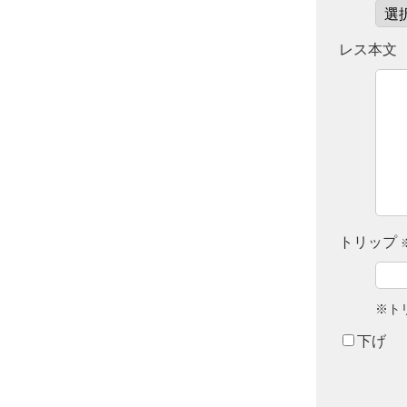
レス本文
トリップ
※ト
下げ