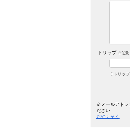
トリップ
※任意 
※トリップ
※メールアドレ
ださい
おやくそく