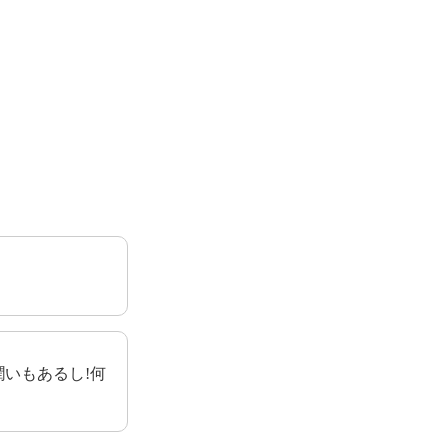
いもあるし!何