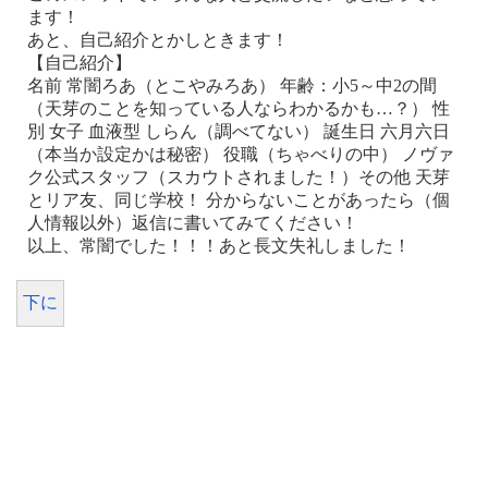
ます！
あと、自己紹介とかしときます！
【自己紹介】
名前 常闇ろあ（とこやみろあ） 年齢：小5～中2の間
（天芽のことを知っている人ならわかるかも…？） 性
別 女子 血液型 しらん（調べてない） 誕生日 六月六日
（本当か設定かは秘密） 役職（ちゃべりの中） ノヴァ
ク公式スタッフ（スカウトされました！）その他 天芽
とリア友、同じ学校！ 分からないことがあったら（個
人情報以外）返信に書いてみてください！
以上、常闇でした！！！あと長文失礼しました！
下に