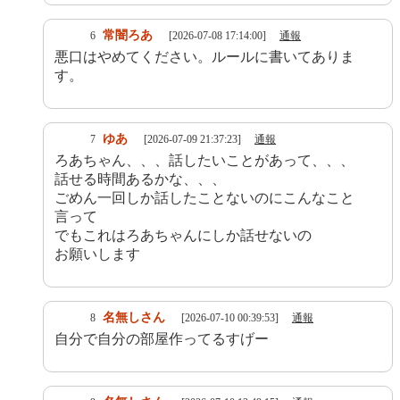
常闇ろあ
6
[2026-07-08 17:14:00]
通報
悪口はやめてください。ルールに書いてありま
す。
ゆあ
7
[2026-07-09 21:37:23]
通報
ろあちゃん、、、話したいことがあって、、、
話せる時間あるかな、、、
ごめん一回しか話したことないのにこんなこと
言って
でもこれはろあちゃんにしか話せないの
お願いします
名無しさん
8
[2026-07-10 00:39:53]
通報
自分で自分の部屋作ってるすげー