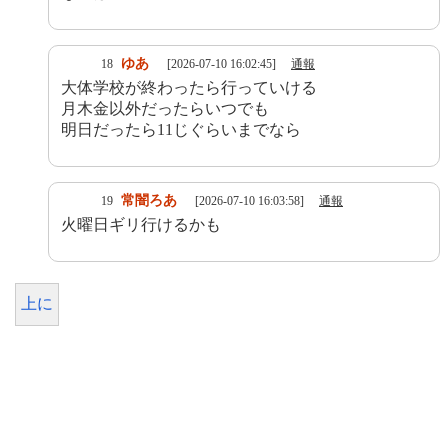
ゆあ
18
[2026-07-10 16:02:45]
通報
大体学校が終わったら行っていける
月木金以外だったらいつでも
明日だったら11じぐらいまでなら
常闇ろあ
19
[2026-07-10 16:03:58]
通報
火曜日ギリ行けるかも
上に