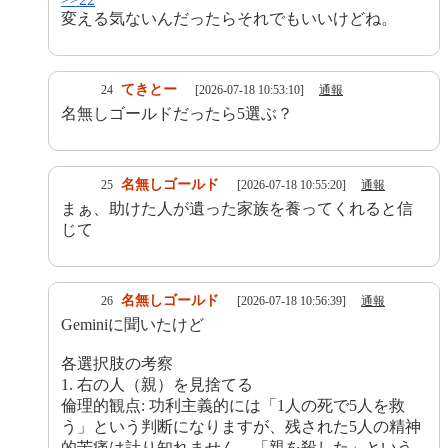
変える気ないんだったらそれでもいいけどね。
てきとー
24
[2026-07-18 10:53:10]
通報
名無しゴールドだったら5選ぶ？
名無しゴールド
25
[2026-07-18 10:55:20]
通報
まぁ、助けた人が遺った家族を養ってくれると信
じて
名無しゴールド
26
[2026-07-18 10:56:39]
通報
Geminiに聞いたけど
各選択肢の考察
1. 右の人（親）を見捨てる
倫理的観点: 功利主義的には「1人の死で5人を救
う」という判断になりますが、残された5人の精神
的苦痛は計り知れません。「親を殺した」という