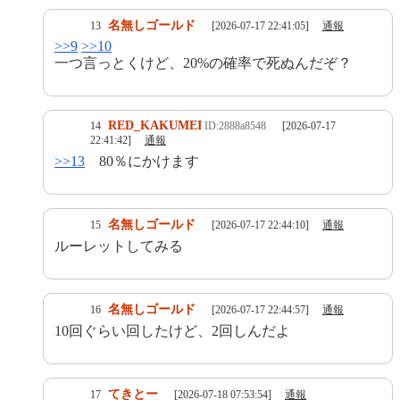
名無しゴールド
13
[2026-07-17 22:41:05]
通報
>>9
>>10
一つ言っとくけど、20%の確率で死ぬんだぞ？
RED_KAKUMEI
14
ID:2888a8548
[2026-07-17
22:41:42]
通報
>>13
80％にかけます
名無しゴールド
15
[2026-07-17 22:44:10]
通報
ルーレットしてみる
名無しゴールド
16
[2026-07-17 22:44:57]
通報
10回ぐらい回したけど、2回しんだよ
てきとー
17
[2026-07-18 07:53:54]
通報