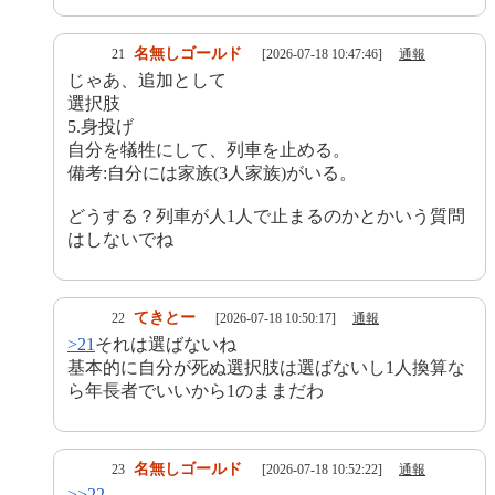
名無しゴールド
21
[2026-07-18 10:47:46]
通報
じゃあ、追加として
選択肢
5.身投げ
自分を犠牲にして、列車を止める。
備考:自分には家族(3人家族)がいる。
どうする？列車が人1人で止まるのかとかいう質問
はしないでね
てきとー
22
[2026-07-18 10:50:17]
通報
>21
それは選ばないね
基本的に自分が死ぬ選択肢は選ばないし1人換算な
ら年長者でいいから1のままだわ
名無しゴールド
23
[2026-07-18 10:52:22]
通報
>>22