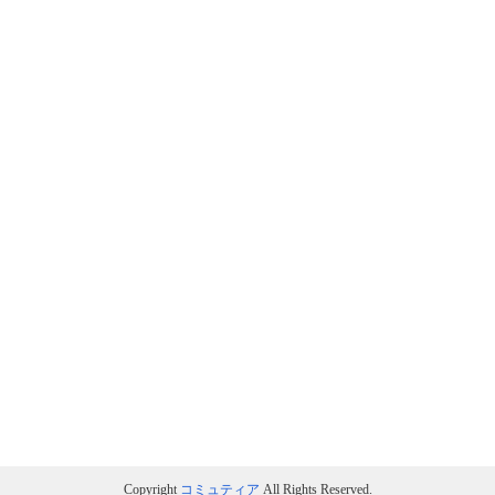
Copyright
コミュティア
All Rights Reserved.