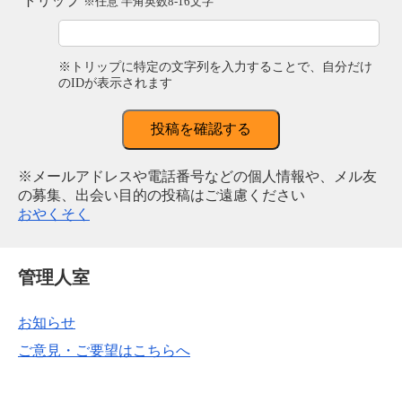
トリップ
※任意 半角英数8-16文字
※トリップに特定の文字列を入力することで、自分だけ
のIDが表示されます
投稿を確認する
※メールアドレスや電話番号などの個人情報や、メル友
の募集、出会い目的の投稿はご遠慮ください
おやくそく
管理人室
お知らせ
ご意見・ご要望はこちらへ