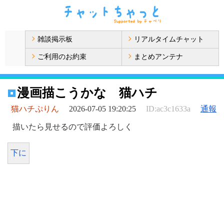
雑談掲示板
リアルタイムチャット
ご利用のお約束
まとめアンテナ
漫画描こうかな 猫ハチ
猫ハチぷりん
2026-07-05 19:20:25
ID:ac3c1633a
通報
描いたら見せるので評価よろしく
下に