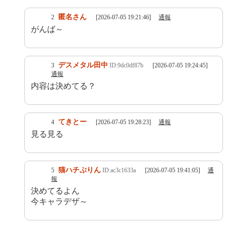
匿名さん
2
[2026-07-05 19:21:46]
通報
がんば～
デスメタル田中
3
ID:9dc0df87b
[2026-07-05 19:24:45]
通報
内容は決めてる？
てきとー
4
[2026-07-05 19:28:23]
通報
見る見る
猫ハチぷりん
5
ID:ac3c1633a
[2026-07-05 19:41:05]
通
報
決めてるよん
今キャラデザ～