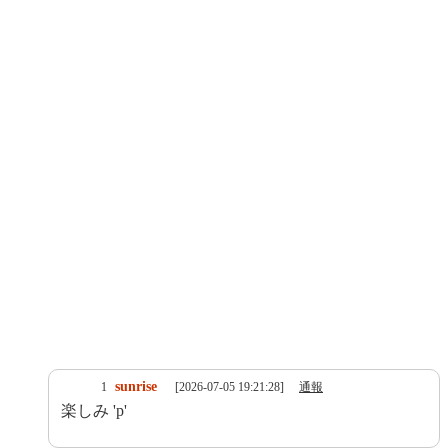
sunrise
1
[2026-07-05 19:21:28]
通報
楽しみ 'p'