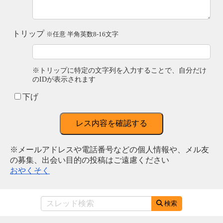
トリップ
※任意 半角英数8-16文字
※トリップに特定の文字列を入力することで、自分だけ
のIDが表示されます
下げ
レス内容を確認する
※メールアドレスや電話番号などの個人情報や、メル友
の募集、出会い目的の投稿はご遠慮ください
おやくそく
検索