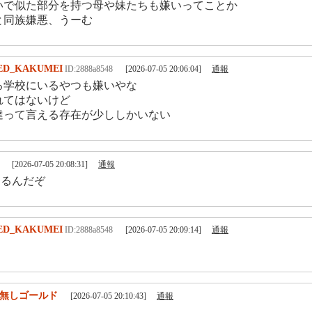
いで似た部分を持つ母や妹たちも嫌いってことか
と同族嫌悪、うーむ
ED_KAKUMEI
ID:2888a8548
[2026-07-05 20:06:04]
通報
る学校にいるやつも嫌いやな
れてはないけど
達って言える存在が少ししかいない
[2026-07-05 20:08:31]
通報
になるんだぞ
ED_KAKUMEI
ID:2888a8548
[2026-07-05 20:09:14]
通報
無しゴールド
[2026-07-05 20:10:43]
通報