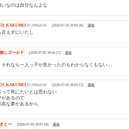
嫌いなのは自分なんよな
ED_KAKUMEI
ID:2888a8548
[2026-07-05 20:04:26]
通報
も言えずにいたし
無しゴールド
[2026-07-05 20:04:27]
通報
。それなら一人っ子が良かったのもわからなくもない…
ED_KAKUMEI
ID:2888a8548
[2026-07-05 20:05:11]
通報
言って死にたいとは思わない
夢があるので
崇高な夢があるから
きとー
[2026-07-05 20:05:18]
通報