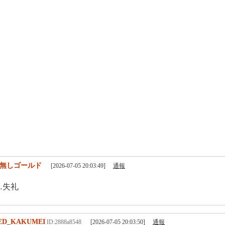
無しゴールド
[2026-07-05 20:03:49]
通報
…失礼
ED_KAKUMEI
ID:2888a8548
[2026-07-05 20:03:50]
通報