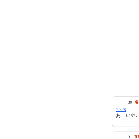
名
30
>>29
あ、いや
R
31