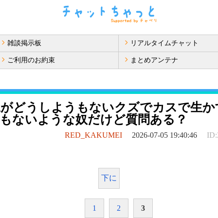
雑談掲示板
リアルタイムチャット
ご利用のお約束
まとめアンテナ
妹がどうしようもないクズでカスで生か
値もないような奴だけど質問ある？
RED_KAKUMEI
2026-07-05 19:40:46
ID:
り
下に
1
2
3