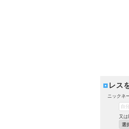
レス
ニックネ
又は