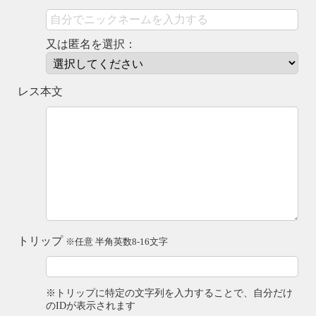
又は匿名を選択：
レス本文
トリップ
※任意 半角英数8-16文字
※トリップに特定の文字列を入力することで、自分だけ
のIDが表示されます