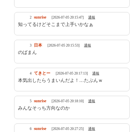
sunrise
2
[2026-07-05 20:15:47]
通報
知ってるけどそこまで上手いかなぁ
日本
3
[2026-07-05 20:15:53]
通報
のばまん
てきとー
4
[2026-07-05 20:17:13]
通報
本気出したらうまいんだよ！…たぶんｗ
sunrise
5
[2026-07-05 20:18:10]
通報
みんなそっち方向なのか
sunrise
6
[2026-07-05 20:27:25]
通報