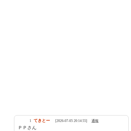
てきとー
1
[2026-07-05 20:14:55]
通報
ＰＰさん