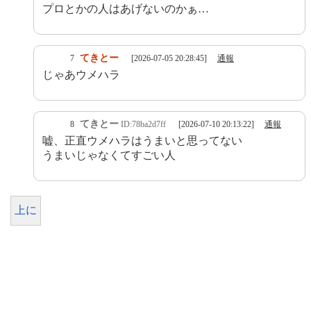
プロとかの人はあげないのかぁ…
てきとー
7
[2026-07-05 20:28:45]
通報
じゃあウメハラ
てきとー
8
ID:78ba2d7ff
[2026-07-10 20:13:22]
通報
嘘、正直ウメハラはうまいと思ってない
うまいじゃなくてすごい人
上に