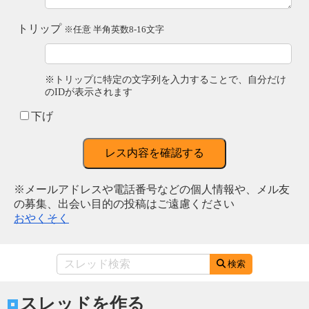
トリップ
※任意 半角英数8-16文字
※トリップに特定の文字列を入力することで、自分だけ
のIDが表示されます
下げ
レス内容を確認する
※メールアドレスや電話番号などの個人情報や、メル友
の募集、出会い目的の投稿はご遠慮ください
おやくそく
検索
スレッドを作る