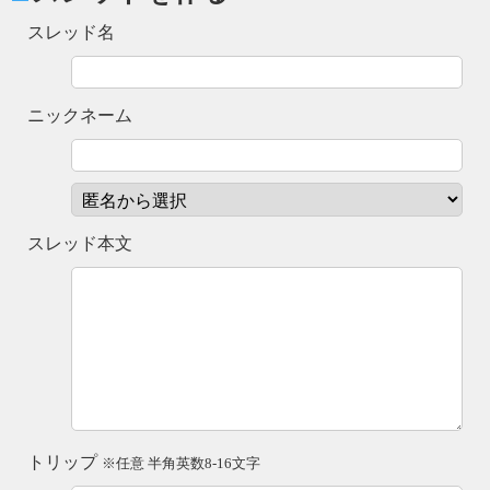
スレッド名
ニックネーム
スレッド本文
トリップ
※任意 半角英数8-16文字