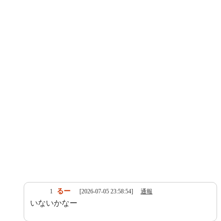
るー
1
[2026-07-05 23:58:54]
通報
いないかなー