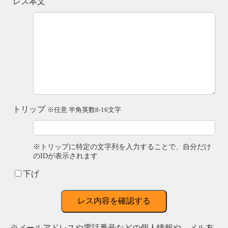
レス本文
トリップ
※任意 半角英数8-16文字
※トリップに特定の文字列を入力することで、自分だけ
のIDが表示されます
下げ
レス内容を確認する
※メールアドレスや電話番号などの個人情報や、メル友