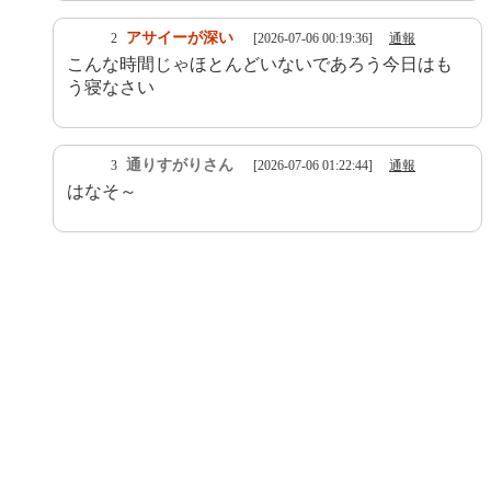
アサイーが深い
2
[2026-07-06 00:19:36]
通報
こんな時間じゃほとんどいないであろう今日はも
う寝なさい
通りすがりさん
3
[2026-07-06 01:22:44]
通報
はなそ～