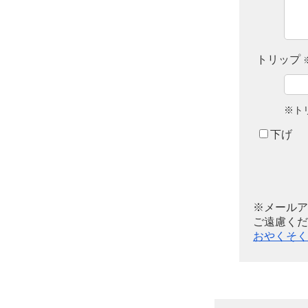
トリップ
※ト
下げ
※メールア
ご遠慮くだ
おやくそく