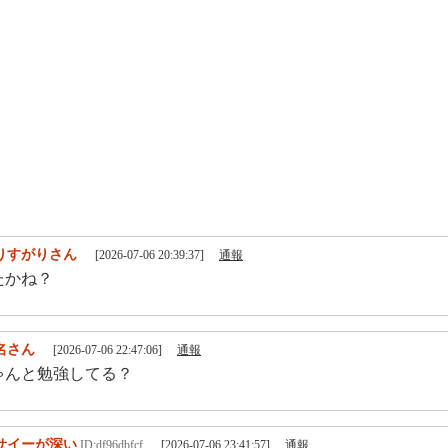
りすがりさん
[2026-07-06 20:39:37]
通報
たかね？
名さん
[2026-07-06 22:47:06]
通報
ゃんと勉強してる？
サイーが深い
ID:df96dbfcf
[2026-07-06 23:41:57]
通報