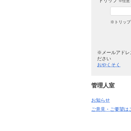
トリップ
※任意 
※トリップ
※メールアドレ
ださい
おやくそく
管理人室
お知らせ
ご意見・ご要望は