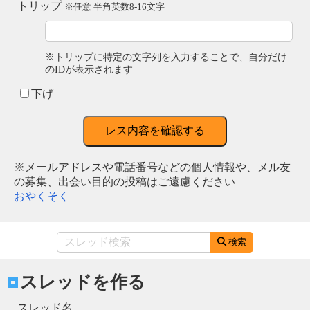
トリップ
※任意 半角英数8-16文字
※トリップに特定の文字列を入力することで、自分だけ
のIDが表示されます
下げ
レス内容を確認する
※メールアドレスや電話番号などの個人情報や、メル友
の募集、出会い目的の投稿はご遠慮ください
おやくそく
検索
スレッドを作る
スレッド名