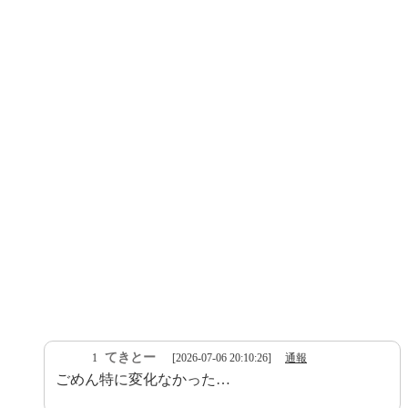
てきとー
1
[2026-07-06 20:10:26]
通報
ごめん特に変化なかった…