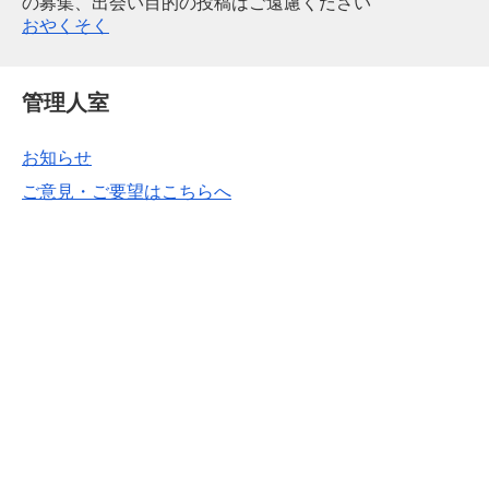
の募集、出会い目的の投稿はご遠慮ください
おやくそく
管理人室
お知らせ
ご意見・ご要望はこちらへ