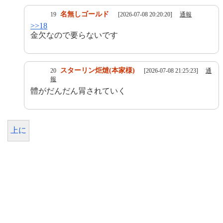
名無しゴールド
19
[2026-07-08 20:20:20]
通報
>>18
金欠なので要らないです
スターリン炬燵(本家様)
20
[2026-07-08 21:25:23]
通
報
體がだんだん冐されていく
上に