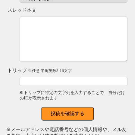
スレッド本文
トリップ
※任意 半角英数8-16文字
※トリップに特定の文字列を入力することで、自分だけ
のIDが表示されます
投稿を確認する
※メールアドレスや電話番号などの個人情報や、メル友