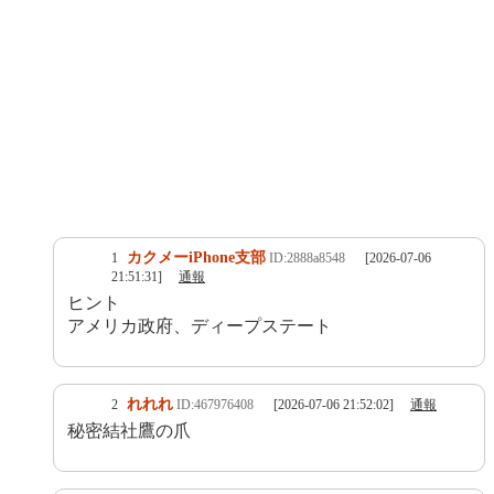
カクメーiPhone支部
1
ID:2888a8548
[2026-07-06
21:51:31]
通報
ヒント
アメリカ政府、ディープステート
れれれ
2
ID:467976408
[2026-07-06 21:52:02]
通報
秘密結社鷹の爪