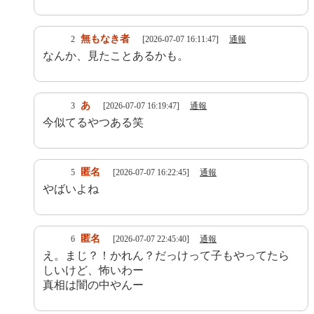
無もなき者
2
[2026-07-07 16:11:47]
通報
なんか、見たことあるかも。
あ
3
[2026-07-07 16:19:47]
通報
今似てるやつある笑
匿名
5
[2026-07-07 16:22:45]
通報
やばいよね
匿名
6
[2026-07-07 22:45:40]
通報
え。まじ？！かれん？だっけって子もやってたら
しいけど、怖いわー
真相は闇の中やんー