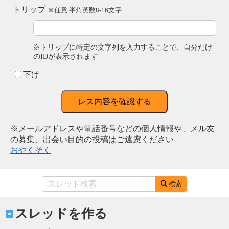
トリップ
※任意 半角英数8-16文字
※トリップに特定の文字列を入力することで、自分だけ
のIDが表示されます
下げ
レス内容を確認する
※メールアドレスや電話番号などの個人情報や、メル友
の募集、出会い目的の投稿はご遠慮ください
おやくそく
検索
スレッドを作る