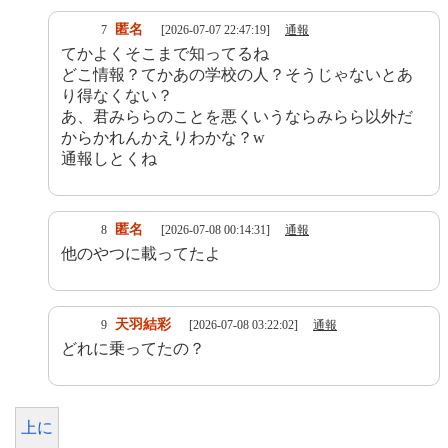
匿名
7
[2026-07-07 22:47:19]
通報
てかよくそこまで知ってるね
どこ情報？てかあの学校の人？そうじゃないとあ
り得なくない？
あ、君みららのことを悪くいうならみらら以外だ
からかれんかえりわかな？w
通報しとくね
匿名
8
[2026-07-08 00:14:31]
通報
他のやつに載ってたよ
天羽結彩
9
[2026-07-08 03:22:02]
通報
どれに乗ってたの？
上に