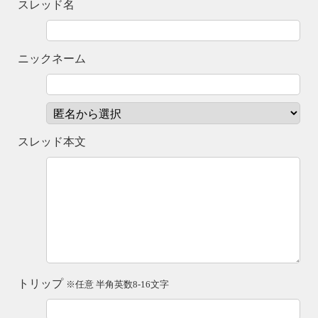
スレッド名
ニックネーム
スレッド本文
トリップ
※任意 半角英数8-16文字