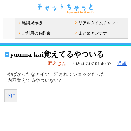
雑談掲示板
リアルタイムチャット
ご利用のお約束
まとめアンテナ
yuuma kai覚えてるやついる
匿名さん
2026-07-07 01:40:53
通報
やばかったなアイツ 消されてショックだった
内容覚えてるやついない?
下に