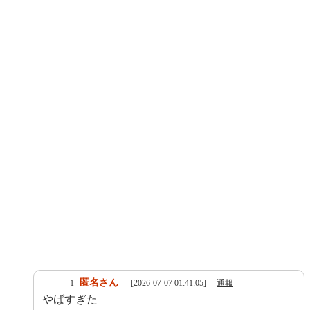
匿名さん
1
[2026-07-07 01:41:05]
通報
やばすぎた