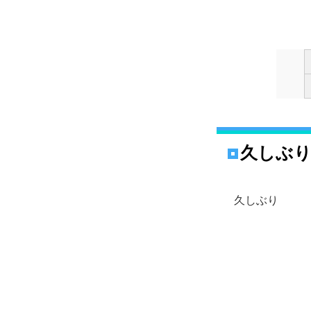
久しぶ
久しぶり