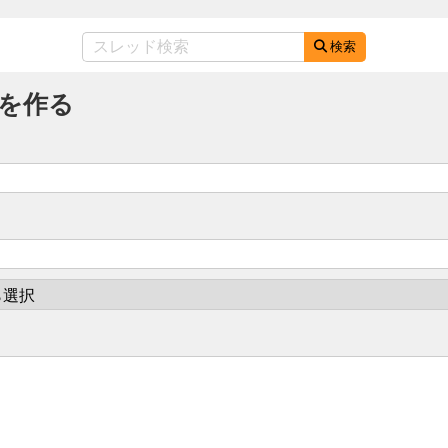
検索
を作る