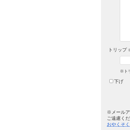
トリップ
※ト
下げ
※メールア
ご遠慮くだ
おやくそく