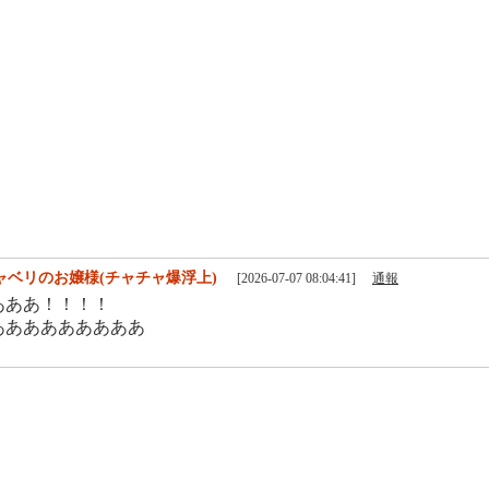
ャベリのお嬢様(チャチャ爆浮上)
[2026-07-07 08:04:41]
通報
あああ！！！！
あああああああああ