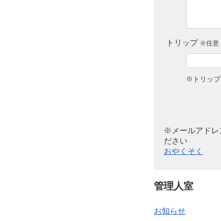
トリップ
※任意 
※トリップ
※メールアドレ
ださい
おやくそく
管理人室
お知らせ