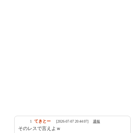
てきとー
1
[2026-07-07 20:44:07]
通報
そのレスで言えよｗ