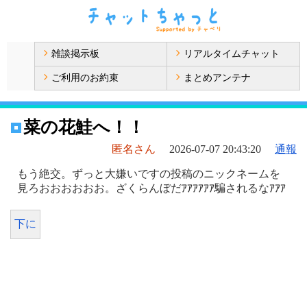
雑談掲示板
リアルタイムチャット
ご利用のお約束
まとめアンテナ
菜の花鮭へ！！
匿名さん
2026-07-07 20:43:20
通報
もう絶交。ずっと大嫌いですの投稿のニックネームを
見ろおおおおおお。ざくらんぼだｱｱｱｱｱｱ騙されるなｱｱｱ
下に