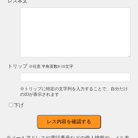
レス本文
トリップ
※任意 半角英数8-16文字
※トリップに特定の文字列を入力することで、自分だけ
のIDが表示されます
下げ
レス内容を確認する
※メールアドレスや電話番号などの個人情報や、メル友