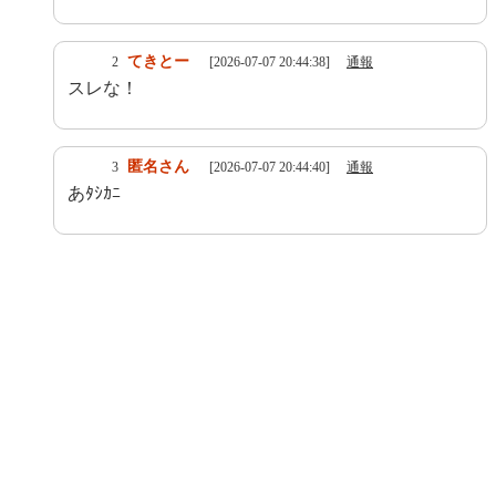
てきとー
2
[2026-07-07 20:44:38]
通報
スレな！
匿名さん
3
[2026-07-07 20:44:40]
通報
あﾀｼｶﾆ