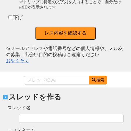
※トリップに特定の文字列を入力することで、自分だけ
のIDが表示されます
下げ
レス内容を確認する
※メールアドレスや電話番号などの個人情報や、メル友
の募集、出会い目的の投稿はご遠慮ください
おやくそく
検索
スレッドを作る
スレッド名
ニックネーム