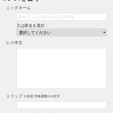
ニックネーム
又は匿名を選択：
レス本文
トリップ
※任意 半角英数8-16文字