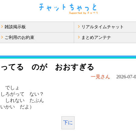
雑談掲示板
リアルタイムチャット
ご利用のお約束
まとめアンテナ
ゆってる のが おおすぎる
一見さん
2026-07-0
ん でしょ
もしろがって ない？
も しれない たぶん
いかい だよ）
下に