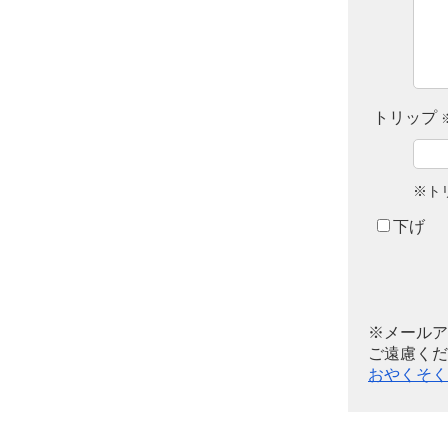
トリップ
※ト
下げ
※メールア
ご遠慮くだ
おやくそく