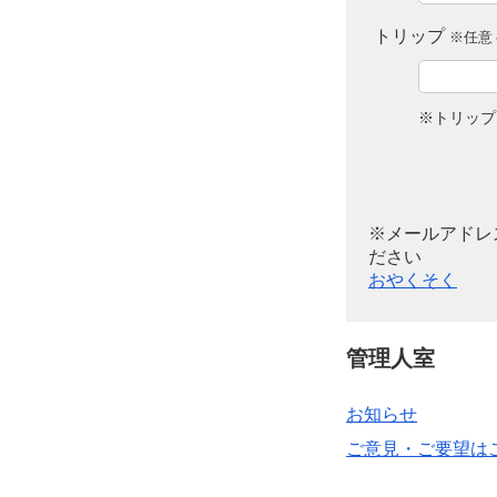
トリップ
※任意 
※トリップ
※メールアドレ
ださい
おやくそく
管理人室
お知らせ
ご意見・ご要望は