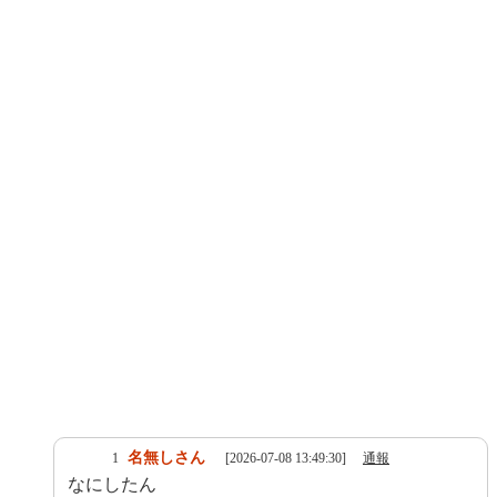
名無しさん
1
[2026-07-08 13:49:30]
通報
なにしたん