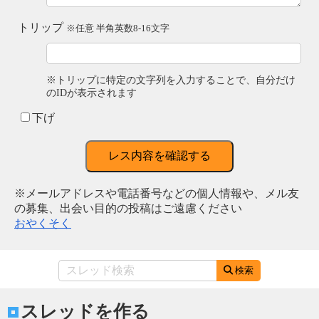
トリップ
※任意 半角英数8-16文字
※トリップに特定の文字列を入力することで、自分だけ
のIDが表示されます
下げ
レス内容を確認する
※メールアドレスや電話番号などの個人情報や、メル友
の募集、出会い目的の投稿はご遠慮ください
おやくそく
検索
スレッドを作る