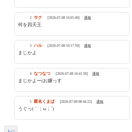
サク
2
[2026-07-08 16:05:40]
通報
何を四天王
ハル
3
[2026-07-08 16:17:59]
通報
まじかよ
なつなつ
4
[2026-07-08 16:41:50]
通報
まじかよー(お嬢っす
匿名くまぱ
5
[2026-07-09 08:44:22]
通報
うぐっ(｀；ω；´)
上に