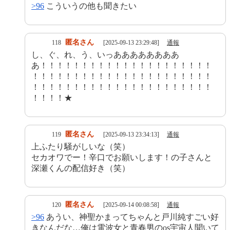
>96
こういうの他も聞きたい
匿名さん
118
[2025-09-13 23:29:48]
通報
し、ぐ、れ、う、いっああああああああ
あ！！！！！！！！！！！！！！！！！！！！！
！！！！！！！！！！！！！！！！！！！！！！
！！！！！！！！！！！！！！！！！！！！！！
！！！！★
匿名さん
119
[2025-09-13 23:34:13]
通報
上ふたり騒がしいな（笑）
セカオワでー！辛口でお願いします！の子さんと
深瀬くんの配信好き（笑）
匿名さん
120
[2025-09-14 00:08:58]
通報
>96
あうい、神聖かまってちゃんと戸川純すごい好
きなんだな…俺は電波女と青春男のos宇宙人聞いて