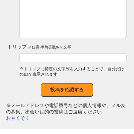
トリップ
※任意 半角英数8-16文字
※トリップに特定の文字列を入力することで、自分だけ
のIDが表示されます
投稿を確認する
※メールアドレスや電話番号などの個人情報や、メル友
の募集、出会い目的の投稿はご遠慮ください
おやくそく