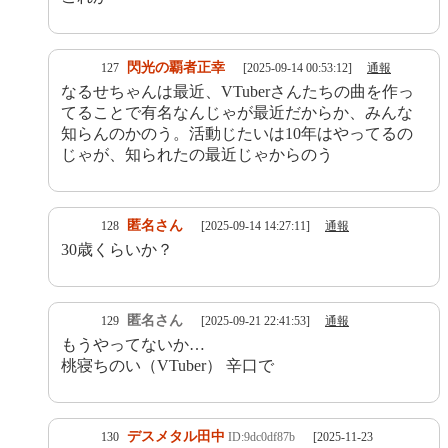
閃光の覇者正幸
127
[2025-09-14 00:53:12]
通報
なるせちゃんは最近、VTuberさんたちの曲を作っ
てることで有名なんじゃが最近だからか、みんな
知らんのかのう。活動じたいは10年はやってるの
じゃが、知られたの最近じゃからのう
匿名さん
128
[2025-09-14 14:27:11]
通報
30歳くらいか？
匿名さん
129
[2025-09-21 22:41:53]
通報
もうやってないか…
桃寝ちのい（VTuber） 辛口で
デスメタル田中
130
ID:9dc0df87b
[2025-11-23