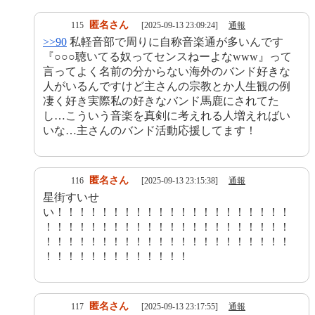
匿名さん
115
[2025-09-13 23:09:24]
通報
>>90
私軽音部で周りに自称音楽通が多いんです
『○○○聴いてる奴ってセンスねーよなwww』って
言ってよく名前の分からない海外のバンド好きな
人がいるんですけど主さんの宗教とか人生観の例
凄く好き実際私の好きなバンド馬鹿にされてた
し…こういう音楽を真剣に考えれる人増えればい
いな…主さんのバンド活動応援してます！
匿名さん
116
[2025-09-13 23:15:38]
通報
星街すいせ
い！！！！！！！！！！！！！！！！！！！！！
！！！！！！！！！！！！！！！！！！！！！！
！！！！！！！！！！！！！！！！！！！！！！
！！！！！！！！！！！！！
匿名さん
117
[2025-09-13 23:17:55]
通報