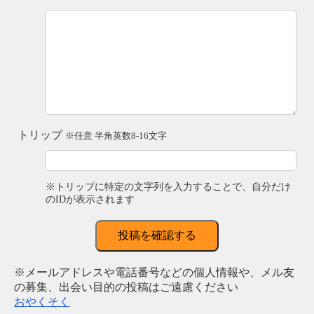
トリップ
※任意 半角英数8-16文字
※トリップに特定の文字列を入力することで、自分だけ
のIDが表示されます
投稿を確認する
※メールアドレスや電話番号などの個人情報や、メル友
の募集、出会い目的の投稿はご遠慮ください
おやくそく