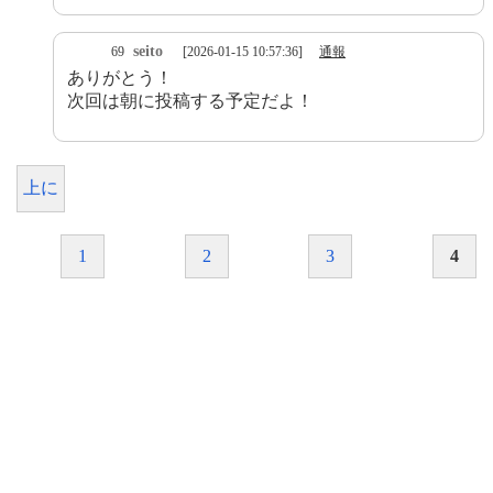
seito
69
[2026-01-15 10:57:36]
通報
ありがとう！
次回は朝に投稿する予定だよ！
上に
1
2
3
4