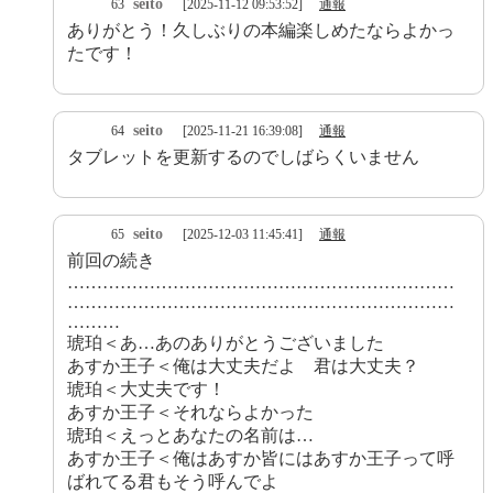
seito
63
[2025-11-12 09:53:52]
通報
ありがとう！久しぶりの本編楽しめたならよかっ
たです！
seito
64
[2025-11-21 16:39:08]
通報
タブレットを更新するのでしばらくいません
seito
65
[2025-12-03 11:45:41]
通報
前回の続き
…………………………………………………………
…………………………………………………………
………
琥珀＜あ…あのありがとうございました
あすか王子＜俺は大丈夫だよ 君は大丈夫？
琥珀＜大丈夫です！
あすか王子＜それならよかった
琥珀＜えっとあなたの名前は…
あすか王子＜俺はあすか皆にはあすか王子って呼
ばれてる君もそう呼んでよ