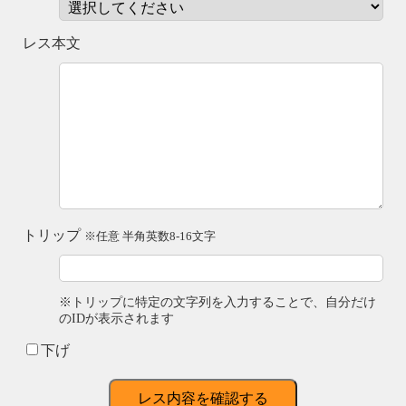
レス本文
トリップ
※任意 半角英数8-16文字
※トリップに特定の文字列を入力することで、自分だけ
のIDが表示されます
下げ
レス内容を確認する