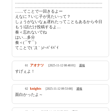
…………………………………………………………
…………………………………………………………
……てことで一回きるよー
えなに？いじ子が見たいって？
しょうがないなぁ遅れたってこともあるから今日
もう1話だけ投稿するよ…
奏＜忘れないでね
はい…多分
奏＜(⌒∇⌒)
てことで( ´Д｀)ﾉ~ﾊﾞｲﾊﾞｲ
アオナツ
61
[2025-11-12 08:48:01]
通報
すげぇよ！
knights
62
[2025-11-12 09:53:00]
通報
面白かったよ～