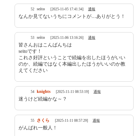
seito
52
[2025-11-05 17:41:34]
通報
なんか見てないうちにコメントが…ありがとう！
seito
53
[2025-11-06 13:16:26]
通報
皆さんおはこんばんちは
seitoです！
これさ好評ということで続編を出したほうがいい
のか、続編ではなく本編出したほうがいいのか教
えてください
knights
54
[2025-11-11 08:53:19]
通報
迷うけど続編かな～？
さくら
55
[2025-11-11 08:57:29]
通報
がんばれ一般人！