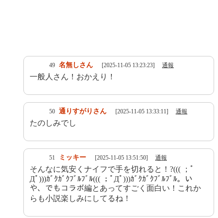
名無しさん
49
[2025-11-05 13:23:23]
通報
一般人さん！おかえり！
通りすがりさん
50
[2025-11-05 13:33:11]
通報
たのしみでし
ミッキー
51
[2025-11-05 13:51:50]
通報
そんなに気安くナイフで手を切れると！?((( ；ﾟ
Дﾟ)))ｶﾞｸｶﾞｸﾌﾞﾙﾌﾞﾙ((( ；ﾟДﾟ)))ｶﾞｸｶﾞｸﾌﾞﾙﾌﾞﾙ。い
や、でもコラボ編とあってすごく面白い！これか
らも小説楽しみにしてるね！