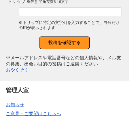
トリップ
※任意 半角英数8-16文字
※トリップに特定の文字列を入力することで、自分だけ
のIDが表示されます
投稿を確認する
※メールアドレスや電話番号などの個人情報や、メル友
の募集、出会い目的の投稿はご遠慮ください
おやくそく
管理人室
お知らせ
ご意見・ご要望はこちらへ