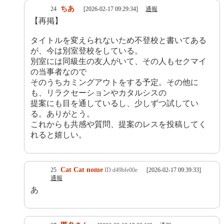
ちあ
24
[2026-02-17 09:29:34]
通報
【再掲】
タイトルを変えられないため不登校と書いてある
が、今は別室登校をしている。
別室には同級生の友人がいて、その人もセクマイ
の当事者なので
そのうちカミングアウトをする予定。その他に
も、リラクセーションやカタルシスの
提案にも目を通しているし、少しずつ試してい
る。ありがとう。
これからも共感や質問、提案のレスを投稿してく
れると嬉しい。
Cat Cat nome
25
ID:d49bfe00e
[2026-02-17 09:39:33]
通報
あ