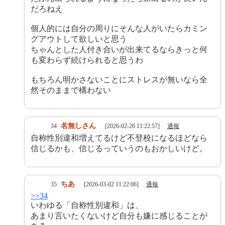
だろねえ
個人的には自分の周りにそんな人がいたらカミン
グアウトして欲しいと思う
ちゃんとした人付き合いが出来てるならきっと何
も変わらず続けられると思うわ
もちろん明かさないことにストレスが無いなら全
然そのままで構わない
名無しさん
34
[2026-02-26 11:22:57]
通報
自称性別違和増えてるけど不登校になるほどなら
信じるかも、信じるっていうのもおかしいけど。
ちあ
35
[2026-03-02 11:22:06]
通報
>>34
いわゆる「自称性別違和」は、
あまり言いたくないけど自分も嫌に感じることが