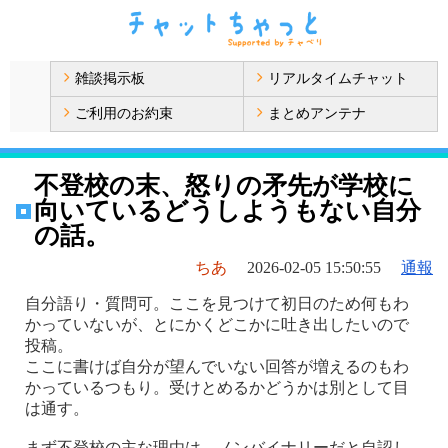
雑談掲示板
リアルタイムチャット
ご利用のお約束
まとめアンテナ
不登校の末、怒りの矛先が学校に
向いているどうしようもない自分
の話。
ちあ
2026-02-05 15:50:55
通報
自分語り・質問可。ここを見つけて初日のため何もわ
かっていないが、とにかくどこかに吐き出したいので
投稿。
ここに書けば自分が望んでいない回答が増えるのもわ
かっているつもり。受けとめるかどうかは別として目
は通す。
まず不登校の主な理由は、ノンバイナリーだと自認し