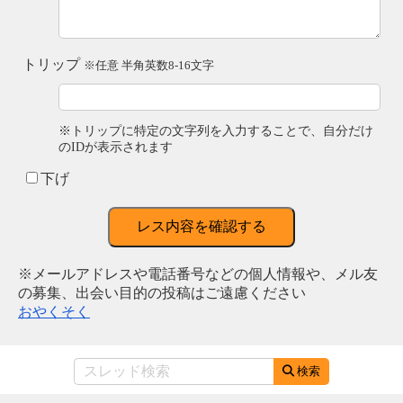
トリップ
※任意 半角英数8-16文字
※トリップに特定の文字列を入力することで、自分だけ
のIDが表示されます
下げ
レス内容を確認する
※メールアドレスや電話番号などの個人情報や、メル友
の募集、出会い目的の投稿はご遠慮ください
おやくそく
検索