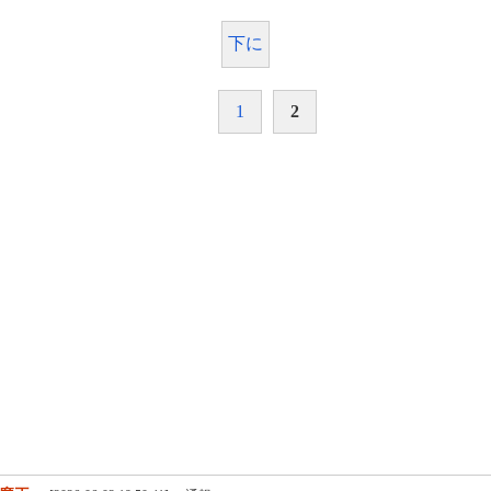
下に
1
2