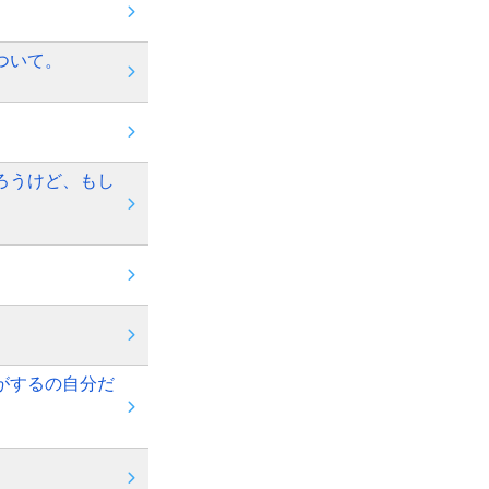
ついて。
ろうけど、もし
がするの自分だ