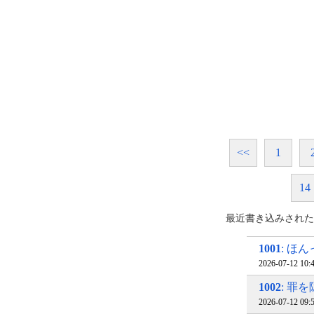
<<
1
14
最近書き込みされた
1001
: ほ
2026-07-12 10
1002
: 罪
2026-07-12 09