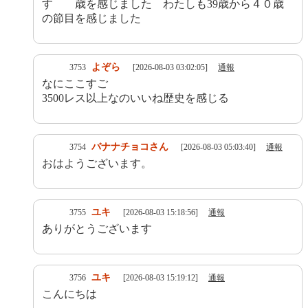
す 歳を感じました わたしも39歳から４０歳
の節目を感じました
よぞら
3753
[2026-08-03 03:02:05]
通報
なにここすご
3500レス以上なのいいね歴史を感じる
バナナチョコさん
3754
[2026-08-03 05:03:40]
通報
おはようございます。
ユキ
3755
[2026-08-03 15:18:56]
通報
ありがとうございます
ユキ
3756
[2026-08-03 15:19:12]
通報
こんにちは