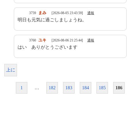
まみ
3759
[2026-08-05 23:43:59]
通報
明日も元気に過ごしましょうね。
ユキ
3760
[2026-08-06 21:25:44]
通報
はい ありがとうございます
上に
1
…
182
183
184
185
186