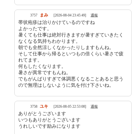
まみ
3757
[2026-08-04 23:45:49]
通報
帯状疱疹は治りかけているのですね
よかったです。
暑くても仕事は絶対行きますが暑すぎていきたく
なくなる気持ちわかります。
朝でも全然涼しくなかったりしますもんね。
そして仕事から帰るといつもの倍くらい暑さで疲
れてます。
何もしたくなります。
暑さが異常ですもんね。
でもがんばりすぎて体調悪くなることあると思う
ので無理はしないように気を付け下さいね。
ユキ
3758
[2026-08-05 22:53:08]
通報
ありがとうございます
いつもありがとうございます
うれしいです励みになります