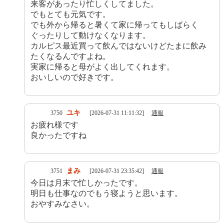
来客があったり忙しくしてました。
でもとても元気です。
でも外から帰ると暑くて家に帰ってもしばらく
ぐったりして動けなくなります。
カルピス最近買って飲んではないけどたまに飲み
たくなるんですよね。
実家に帰ると母がよく出してくれます。
おいしいので好きです。
ユキ
3750
[2026-07-31 11:11:32]
通報
お疲れ様です
良かったですね
まみ
3751
[2026-07-31 23:35:42]
通報
今日は月末で忙しかったです。
明日も仕事なのでもう寝ようと思います。
おやすみなさい。