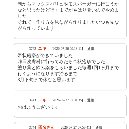
朝からマックスバリュやモスバーガーに行こうか
なと思ったけど行くまでがやはり暑いのでやめま
した
それで 作り方を見ながら作りましたいつも見な
がら作っています
ユキ
3742
[2026-07-26 09:18:11]
通報
帯状疱疹ができていました
昨日皮膚科に行ってみたら帯状疱疹でした
塗り薬と飲み薬をもらいました毎週1回1ヶ月まで
行くようになります治るまで
8月下旬まで休むと思います
ユキ
3743
[2026-07-27 07:31:35]
通報
おはようございます
匿名さん
3744
[2026-07-27 07:59:41]
通報