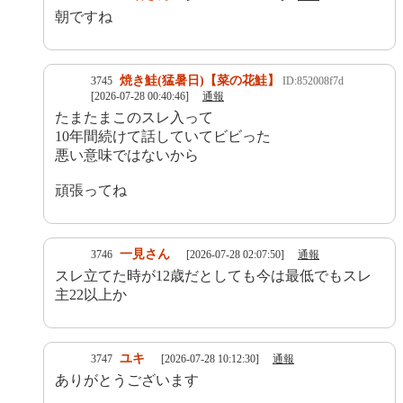
朝ですね
焼き鮭(猛暑日)【菜の花鮭】
3745
ID:852008f7d
[2026-07-28 00:40:46]
通報
たまたまこのスレ入って
10年間続けて話していてビビった
悪い意味ではないから
頑張ってね
一見さん
3746
[2026-07-28 02:07:50]
通報
スレ立てた時が12歳だとしても今は最低でもスレ
主22以上か
ユキ
3747
[2026-07-28 10:12:30]
通報
ありがとうございます