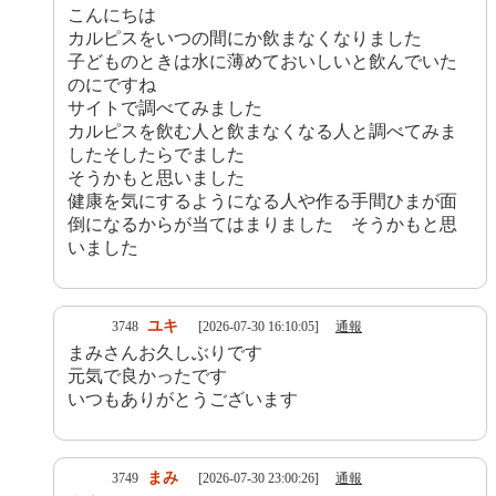
こんにちは
カルピスをいつの間にか飲まなくなりました
子どものときは水に薄めておいしいと飲んでいた
のにですね
サイトで調べてみました
カルピスを飲む人と飲まなくなる人と調べてみま
したそしたらでました
そうかもと思いました
健康を気にするようになる人や作る手間ひまが面
倒になるからが当てはまりました そうかもと思
いました
ユキ
3748
[2026-07-30 16:10:05]
通報
まみさんお久しぶりです
元気で良かったです
いつもありがとうございます
まみ
3749
[2026-07-30 23:00:26]
通報