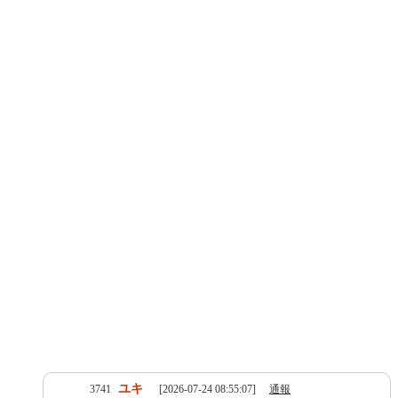
ユキ
3741
[2026-07-24 08:55:07]
通報