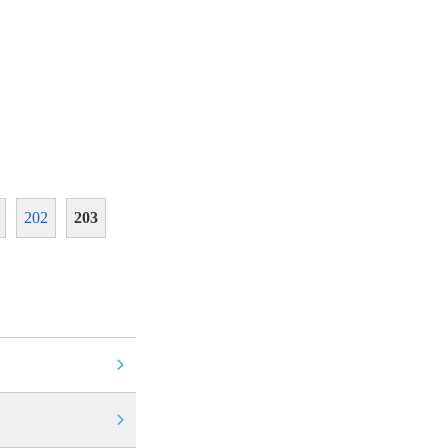
202
203